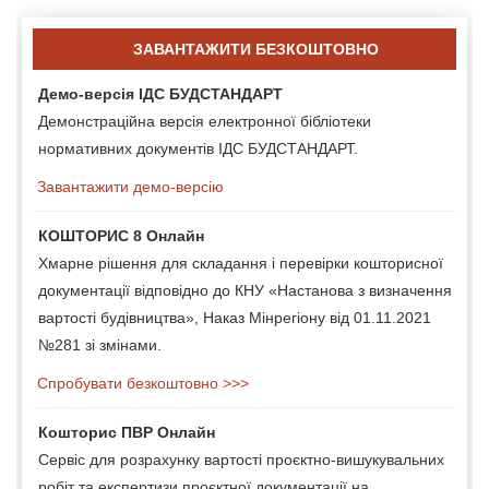
ЗАВАНТАЖИТИ БЕЗКОШТОВНО
Демо-версія ІДС БУДСТАНДАРТ
Демонстраційна версія електронної бібліотеки
нормативних документів ІДС БУДСТАНДАРТ.
Завантажити демо-версію
КОШТОРИС 8 Онлайн
Хмарне рішення для складання і перевірки кошторисної
документації відповідно до КНУ «Настанова з визначення
вартості будівництва», Наказ Мінрегіону від 01.11.2021
№281 зі змінами.
Спробувати безкоштовно >>>
Кошторис ПВР Онлайн
Сервіс для розрахунку вартості проєктно-вишукувальних
робіт та експертизи проєктної документації на