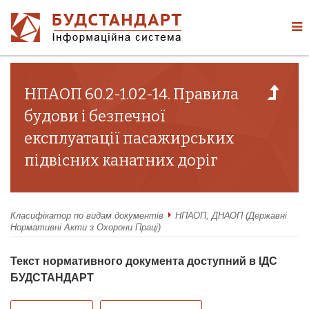
НПАОП 60.2-1.02-14. Правила
будови і безпечної
експлуатації пасажирських
підвісних канатних доріг
Класифікатор по видам документів
НПАОП, ДНАОП (Державні
Нормативні Акти з Охорони Праці)
Текст нормативного документа доступний в ІДС
БУДСТАНДАРТ