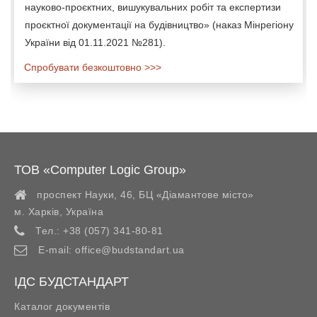
науково-проєктних, вишукувальних робіт та експертизи
проєктної документації на будівництво» (наказ Мінрегіону
України від 01.11.2021 №281).
Спробувати безкоштовно >>>
ТОВ «Computer Logic Group»
проспект Науки, 46, БЦ «Діамантове місто»
м. Харків
,
Україна
Тел.:
+38 (057) 341-80-81
E-mail:
office@budstandart.ua
ІДС БУДСТАНДАРТ
Каталог документів