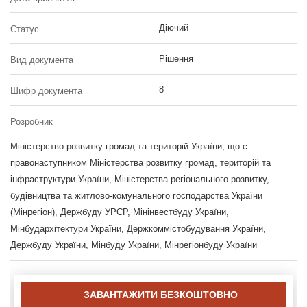
Діючий
Статус
Рішення
Вид документа
8
Шифр документа
Розробник
Міністерство розвитку громад та територій України, що є
правонаступником Міністерства розвитку громад, територій та
інфраструктури України, Міністерства регіонального розвитку,
будівництва та житлово-комунального господарства України
(Мінрегіон), Держбуду УРСР, Мінінвестбуду України,
Мінбудархітектури України, Держкоммістобудування України,
Держбуду України, Мінбуду України, Мінрегіонбуду України
ЗАВАНТАЖИТИ БЕЗКОШТОВНО