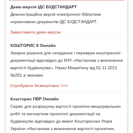
Демо-версія ІДС БУДСТАНДАРТ
Демонстраційна версія електронної бібліотеки
нормативних документів ІДС БУДСТАНДАРТ.
Завантажити демо-версію
КОШТОРИС 8 Онлайн
Хмарне рішення для складання і перевірки кошторисної
документації відповідно до КНУ «Настанова з визначення
вартості будівництва», Наказ Мінрегіону від 01.11.2021
№281 зі змінами.
Спробувати безкоштовно >>>
Кошторис ПВР Онлайн
Сервіс для розрахунку вартості проєктно-вишукувальних
робіт та експертизи проєктної документації на
будівництво відповідно до вимог Кошторисних Норм
України «Настанова з визначення вартості проєктних,