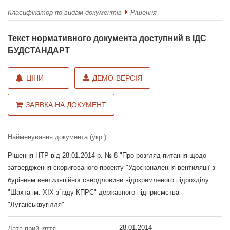
Класифікатор по видам документів
Рішення
Текст нормативного документа доступний в ІДС
БУДСТАНДАРТ
ЦІНИ
ДЕМО-ВЕРСІЯ
ЗАЯВКА НА ДОКУМЕНТ
Найменування документа (укр.)
Рішення НТР від 28.01.2014 р. № 8 "Про розгляд питання щодо
затвердження скоригованого проекту "Удосконалення вентиляції з
бурінням вентиляційної свердловини відокремленого підрозділу
"Шахта ім. XIX з`їзду КПРС" державного підприємства
"Луганськвугілля"
28.01.2014
Дата прийняття