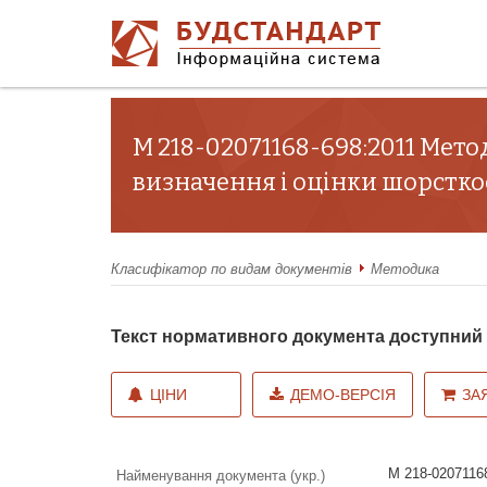
М 218-02071168-698:2011 Мет
визначення і оцінки шорстко
Класифікатор по видам документів
Методика
Текст нормативного документа доступни
ЦІНИ
ДЕМО-ВЕРСІЯ
ЗА
М 218-0207116
Найменування документа (укр.)