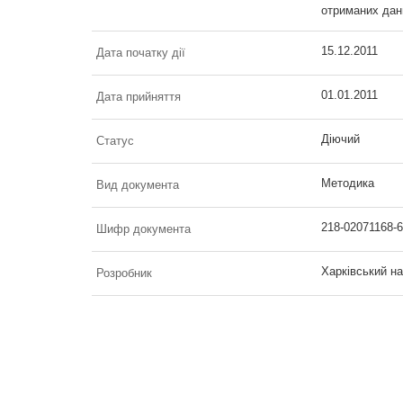
отриманих дани
15.12.2011
Дата початку дії
01.01.2011
Дата прийняття
Діючий
Статус
Методика
Вид документа
218-02071168-6
Шифр документа
Харківський н
Розробник