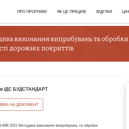
ПРО ПРОГРАМУ
ЯК ЦЕ ПРАЦЮЄ
ВІДГУКИ
ЦІН
одика виконання випробувань та обробк
сті дорожніх покриттів
й в ІДС БУДСТАНДАРТ
ЯВКА НА ДОКУМЕНТ
8-698:2011 Методика виконання випробувань та обробки