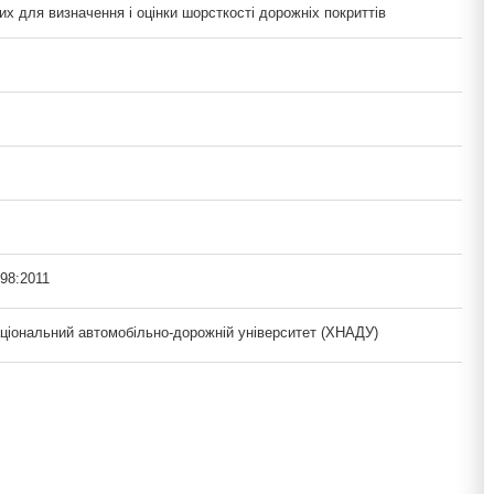
х для визначення і оцінки шорсткості дорожніх покриттів
98:2011
аціональний автомобільно-дорожній університет (ХНАДУ)