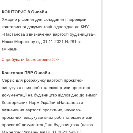
КОШТОРИС 8 Онлайн
Хмарне рішення для складання і перевірки
кошторисної документації відповідно до КНУ
«Настанова з визначення вартості будівництва»,
Наказ Мінрегіону від 01.11.2021 №281 зі
змінами.
Спробувати безкоштовно >>>
Кошторис ПВР Онлайн
Сервіс для розрахунку вартості проєктно-
вишукувальних робіт та експертизи проєктної
документації на будівництво відповідно до вимог
Кошторисних Норм України «Настанова з
визначення вартості проєктних, науково-
проєктних, вишукувальних робіт та експертизи
проєктної документації на будівництво» (наказ
Мінрегіону України від 01.11.2021 №281).