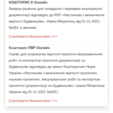
КОШТОРИС 8 Онлайн
Хмарне рішення для складання і перевірки кошторисної
документації відповідно до КНУ «Настанова з визначення
вартості будівництва», Наказ Мінрегіону від 01.11.2021
№281 зі змінами.
Спробувати безкоштовно >>>
Кошторис ПВР Онлайн
Сервіс для розрахунку вартості проєктно-вишукувальних
робіт та експертизи проєктної документації на
будівництво відповідно до вимог Кошторисних Норм
України «Настанова з визначення вартості проєктних,
науково-проєктних, вишукувальних робіт та експертизи
проєктної документації на будівництво» (наказ Мінрегіону
України від 01.11.2021 №281).
Спробувати безкоштовно >>>