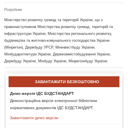
Розробник
Міністерство розвитку громад та територій України, що є
правонаступником Міністерства розвитку громад, територій та
інфраструктури України, Міністерства регіонального розвитку,
будівництва та житлово-комунального господарства України
(Мінрегіон), Держбуду УРСР, Мінінвестбуду України,
Мінбудархітектури України, Держкоммістобудування України,
Держбуду України, Мінбуду України, Мінрегіонбуду України
ЗАВАНТАЖИТИ БЕЗКОШТОВНО
Демо-версія ІДС БУДСТАНДАРТ
Демонстраційна версія електронної бібліотеки
нормативних документів ІДС БУДСТАНДАРТ.
Завантажити демо-версію