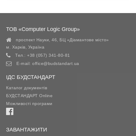
ТОВ «Computer Logic Group»
проспект Науки, 46, БЦ «Діамантове місто»
м. Харків
,
Україна
Тел.:
+38 (057) 341-80-81
E-mail:
office@budstandart.ua
ІДС БУДСТАНДАРТ
Каталог документів
БУДСТАНДАРТ Online
Можливості програми
ЗАВАНТАЖИТИ