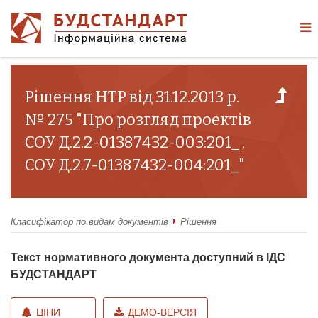
Рішення НТР від 31.12.2013 р.
№ 275 "Про розгляд проектів
СОУ Д.2.2-01387432-003:201_ ,
СОУ Д.2.7-01387432-004:201_"
Класифікатор по видам документів
Рішення
Текст нормативного документа доступний в ІДС
БУДСТАНДАРТ
ЦІНИ
ДЕМО-ВЕРСІЯ