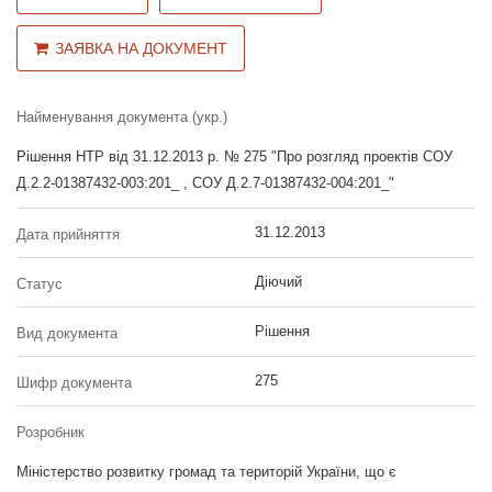
ЗАЯВКА НА ДОКУМЕНТ
Найменування документа (укр.)
Рішення НТР від 31.12.2013 р. № 275 "Про розгляд проектів СОУ
Д.2.2-01387432-003:201_ , СОУ Д.2.7-01387432-004:201_"
31.12.2013
Дата прийняття
Діючий
Статус
Рішення
Вид документа
275
Шифр документа
Розробник
Міністерство розвитку громад та територій України, що є