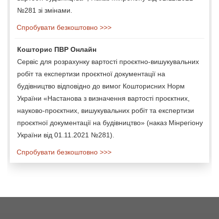
№281 зі змінами.
Спробувати безкоштовно >>>
Кошторис ПВР Онлайн
Сервіс для розрахунку вартості проєктно-вишукувальних
робіт та експертизи проєктної документації на
будівництво відповідно до вимог Кошторисних Норм
України «Настанова з визначення вартості проєктних,
науково-проєктних, вишукувальних робіт та експертизи
проєктної документації на будівництво» (наказ Мінрегіону
України від 01.11.2021 №281).
Спробувати безкоштовно >>>