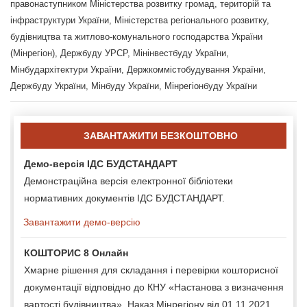
правонаступником Міністерства розвитку громад, територій та
інфраструктури України, Міністерства регіонального розвитку,
будівництва та житлово-комунального господарства України
(Мінрегіон), Держбуду УРСР, Мінінвестбуду України,
Мінбудархітектури України, Держкоммістобудування України,
Держбуду України, Мінбуду України, Мінрегіонбуду України
ЗАВАНТАЖИТИ БЕЗКОШТОВНО
Демо-версія ІДС БУДСТАНДАРТ
Демонстраційна версія електронної бібліотеки
нормативних документів ІДС БУДСТАНДАРТ.
Завантажити демо-версію
КОШТОРИС 8 Онлайн
Хмарне рішення для складання і перевірки кошторисної
документації відповідно до КНУ «Настанова з визначення
вартості будівництва», Наказ Мінрегіону від 01.11.2021