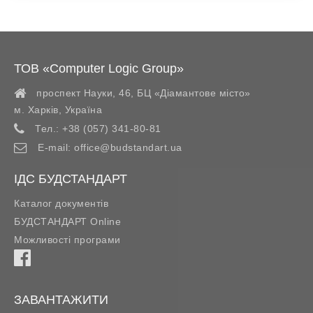
ТОВ «Computer Logic Group»
проспект Науки, 46, БЦ «Діамантове місто»
м. Харків
,
Україна
Тел.:
+38 (057) 341-80-81
E-mail:
office@budstandart.ua
ІДС БУДСТАНДАРТ
Каталог документів
БУДСТАНДАРТ Online
Можливості програми
ЗАВАНТАЖИТИ