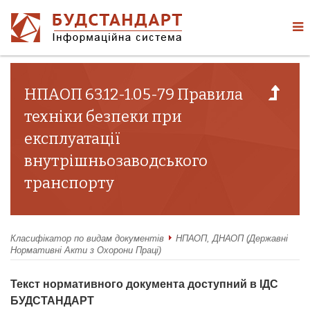
НПАОП 63.12-1.05-79 Правила
техніки безпеки при
експлуатації
внутрішньозаводського
транспорту
Класифікатор по видам документів
НПАОП, ДНАОП (Державні
Нормативні Акти з Охорони Праці)
Текст нормативного документа доступний в ІДС
БУДСТАНДАРТ