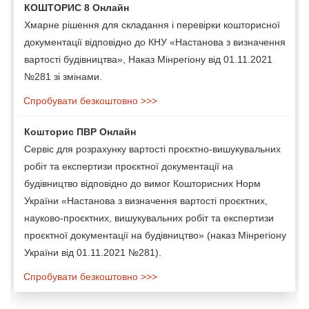
КОШТОРИС 8 Онлайн
Хмарне рішення для складання і перевірки кошторисної
документації відповідно до КНУ «Настанова з визначення
вартості будівництва», Наказ Мінрегіону від 01.11.2021
№281 зі змінами.
Спробувати безкоштовно >>>
Кошторис ПВР Онлайн
Сервіс для розрахунку вартості проєктно-вишукувальних
робіт та експертизи проєктної документації на
будівництво відповідно до вимог Кошторисних Норм
України «Настанова з визначення вартості проєктних,
науково-проєктних, вишукувальних робіт та експертизи
проєктної документації на будівництво» (наказ Мінрегіону
України від 01.11.2021 №281).
Спробувати безкоштовно >>>