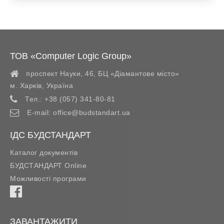
ТОВ «Computer Logic Group»
проспект Науки, 46, БЦ «Діамантове місто»
м. Харків
,
Україна
Тел.:
+38 (057) 341-80-81
E-mail:
office@budstandart.ua
ІДС БУДСТАНДАРТ
Каталог документів
БУДСТАНДАРТ Online
Можливості програми
ЗАВАНТАЖИТИ