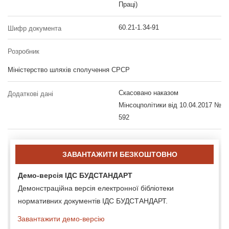
Праці)
60.21-1.34-91
Шифр документа
Розробник
Міністерство шляхів сполучення СРСР
Скасовано наказом
Додаткові дані
Мінсоцполітики від 10.04.2017 №
592
ЗАВАНТАЖИТИ БЕЗКОШТОВНО
Демо-версія ІДС БУДСТАНДАРТ
Демонстраційна версія електронної бібліотеки
нормативних документів ІДС БУДСТАНДАРТ.
Завантажити демо-версію