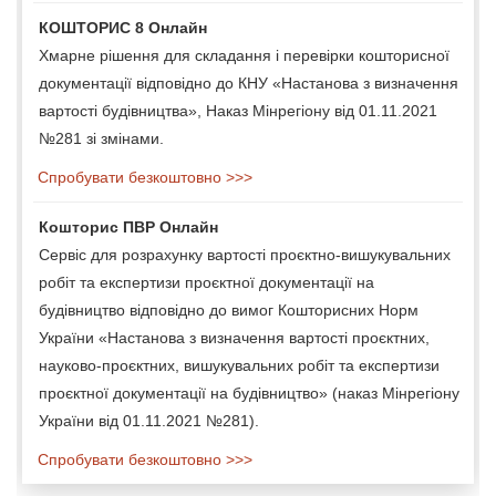
КОШТОРИС 8 Онлайн
Хмарне рішення для складання і перевірки кошторисної
документації відповідно до КНУ «Настанова з визначення
вартості будівництва», Наказ Мінрегіону від 01.11.2021
№281 зі змінами.
Спробувати безкоштовно >>>
Кошторис ПВР Онлайн
Сервіс для розрахунку вартості проєктно-вишукувальних
робіт та експертизи проєктної документації на
будівництво відповідно до вимог Кошторисних Норм
України «Настанова з визначення вартості проєктних,
науково-проєктних, вишукувальних робіт та експертизи
проєктної документації на будівництво» (наказ Мінрегіону
України від 01.11.2021 №281).
Спробувати безкоштовно >>>