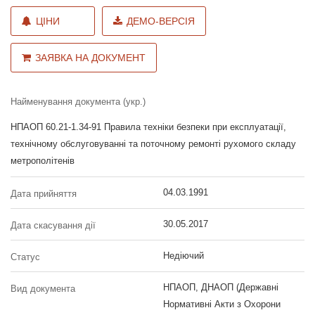
ЦІНИ
ДЕМО-ВЕРСІЯ
ЗАЯВКА НА ДОКУМЕНТ
Найменування документа (укр.)
НПАОП 60.21-1.34-91 Правила техніки безпеки при експлуатації,
технічному обслуговуванні та поточному ремонті рухомого складу
метрополітенів
04.03.1991
Дата прийняття
30.05.2017
Дата скасування дії
Недіючий
Статус
НПАОП, ДНАОП (Державні
Вид документа
Нормативні Акти з Охорони