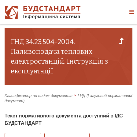
ГНД 34.23.504-2004.
Паливоподача теплових
електростанцій. Інструкція з
експлуатації
Класифікатор по видам документів
ГНД (Галузевий нормативний
документ)
Текст нормативного документа доступний в ІДС
БУДСТАНДАРТ