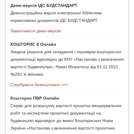
Демо-версія ІДС БУДСТАНДАРТ
Демонстраційна версія електронної бібліотеки
нормативних документів ІДС БУДСТАНДАРТ.
Завантажити демо-версію
КОШТОРИС 8 Онлайн
Хмарне рішення для складання і перевірки кошторисної
документації відповідно до КНУ «Настанова з визначення
вартості будівництва», Наказ Мінрегіону від 01.11.2021
№281 зі змінами.
Спробувати безкоштовно >>>
Кошторис ПВР Онлайн
Сервіс для розрахунку вартості проєктно-вишукувальних
робіт та експертизи проєктної документації на
будівництво відповідно до вимог Кошторисних Норм
України «Настанова з визначення вартості проєктних,