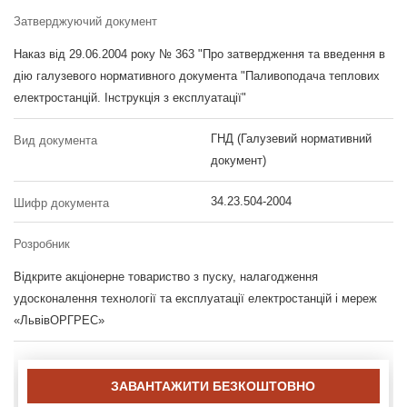
Затверджуючий документ
Наказ від 29.06.2004 року № 363 "Про затвердження та введення в
дію галузевого нормативного документа "Паливоподача теплових
електростанцій. Інструкція з експлуатації"
ГНД (Галузевий нормативний
Вид документа
документ)
34.23.504-2004
Шифр документа
Розробник
Відкрите акціонерне товариство з пуску, налагодження
удосконалення технології та експлуатації електростанцій і мереж
«ЛьвівОРГРЕС»
ЗАВАНТАЖИТИ БЕЗКОШТОВНО