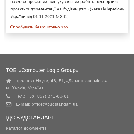
науково-проєктних, вишукувальних робіт та експертизи
проєктної документації на будівництво» (наказ Мінрегіону
України від 01.11.2021 №281).
Спробувати безкоштовно >>>
ТОВ «Computer Logic Group»
проспект Науки, 46, БЦ «Діамантове місто»
м. Харків
,
Україна
Тел.:
+38 (057) 341-80-81
E-mail:
office@budstandart.ua
ІДС БУДСТАНДАРТ
Каталог документів