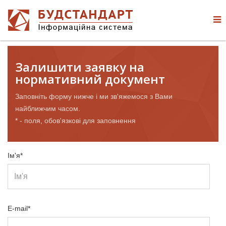
Залишити заявку на
нормативний документ
Заповніть форму нижче і ми зв'яжемося з Вами
найближчим часом.
* - поля, обов'язкові для заповнення
Ім'я*
E-mail*