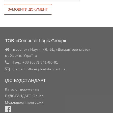
ТОВ «Computer Logic Group»
проспект Науки, 46, БЦ «Діамантове місто»
м. Харків
,
Україна
Тел.:
+38 (057) 341-80-81
E-mail:
office@budstandart.ua
ІДС БУДСТАНДАРТ
Каталог документів
БУДСТАНДАРТ Online
Можливості програми