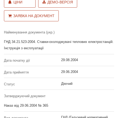
ЦІНИ
ДЕМО-ВЕРСІЯ
ЗАЯВКА НА ДОКУМЕНТ
Найменування документа (укр.)
ГНД 34.21.523-2004. Ставки-охолоджувачі теплових електростанцій.
Інструкція з експлуатації
29.08.2004
Дата початку дії
29.06.2004
Дата прийняття
Діючий
Статус
Затверджуючий документ
Наказ від 29.06.2004 № 365
ГНД (Галузевий нормативний
Вид документа