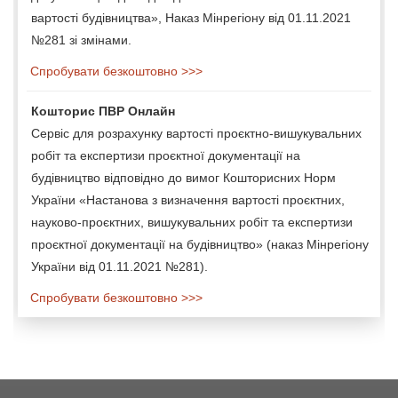
вартості будівництва», Наказ Мінрегіону від 01.11.2021
№281 зі змінами.
Спробувати безкоштовно >>>
Кошторис ПВР Онлайн
Сервіс для розрахунку вартості проєктно-вишукувальних
робіт та експертизи проєктної документації на
будівництво відповідно до вимог Кошторисних Норм
України «Настанова з визначення вартості проєктних,
науково-проєктних, вишукувальних робіт та експертизи
проєктної документації на будівництво» (наказ Мінрегіону
України від 01.11.2021 №281).
Спробувати безкоштовно >>>