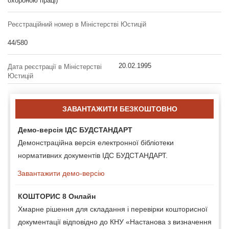
охороною праці)
Реєстраційний номер в Міністерстві Юстицій
44/580
20.02.1995
Дата реєстрації в Міністерстві
Юстицій
ЗАВАНТАЖИТИ БЕЗКОШТОВНО
Демо-версія ІДС БУДСТАНДАРТ
Демонстраційна версія електронної бібліотеки
нормативних документів ІДС БУДСТАНДАРТ.
Завантажити демо-версію
КОШТОРИС 8 Онлайн
Хмарне рішення для складання і перевірки кошторисної
документації відповідно до КНУ «Настанова з визначення