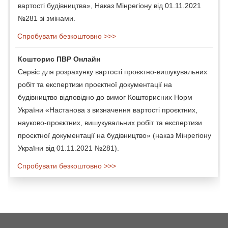
вартості будівництва», Наказ Мінрегіону від 01.11.2021
№281 зі змінами.
Спробувати безкоштовно >>>
Кошторис ПВР Онлайн
Сервіс для розрахунку вартості проєктно-вишукувальних
робіт та експертизи проєктної документації на
будівництво відповідно до вимог Кошторисних Норм
України «Настанова з визначення вартості проєктних,
науково-проєктних, вишукувальних робіт та експертизи
проєктної документації на будівництво» (наказ Мінрегіону
України від 01.11.2021 №281).
Спробувати безкоштовно >>>