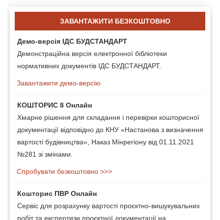
ЗАВАНТАЖИТИ БЕЗКОШТОВНО
Демо-версія ІДС БУДСТАНДАРТ
Демонстраційна версія електронної бібліотеки
нормативних документів ІДС БУДСТАНДАРТ.
Завантажити демо-версію
КОШТОРИС 8 Онлайн
Хмарне рішення для складання і перевірки кошторисної
документації відповідно до КНУ «Настанова з визначення
вартості будівництва», Наказ Мінрегіону від 01.11.2021
№281 зі змінами.
Спробувати безкоштовно >>>
Кошторис ПВР Онлайн
Сервіс для розрахунку вартості проєктно-вишукувальних
робіт та експертизи проєктної документації на