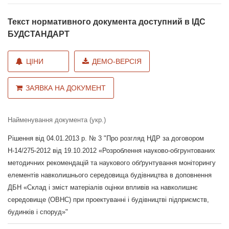
Текст нормативного документа доступний в ІДС
БУДСТАНДАРТ
ЦІНИ
ДЕМО-ВЕРСІЯ
ЗАЯВКА НА ДОКУМЕНТ
Найменування документа (укр.)
Рішення від 04.01.2013 р. № 3 "Про розгляд НДР за договором
Н-14/275-2012 від 19.10.2012 «Розроблення науково-обгрунтованих
методичних рекомендацій та наукового обґрунтування моніторингу
елементів навколишнього середовища будівництва в доповнення
ДБН «Склад і зміст матеріалів оцінки впливів на навколишнє
середовище (ОВНС) при проектуванні і будівництві підприємств,
будинків і споруд»"