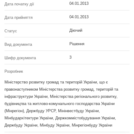
04.01.2013
Дата початку дії
04.01.2013
Дата прийняття
Діючий
Статус
Рішення
Вид документа
3
Шифр документа
Розробник
Міністерство розвитку громад та територій України, що є
правонаступником Міністерства розвитку громад, територій та
інфраструктури України, Міністерства регіонального розвитку,
будівництва та житлово-комунального господарства України
(Мінрегіон), Держбуду УРСР, Мінінвестбуду України,
Мінбудархітектури України, Держкоммістобудування України,
Держбуду України, Мінбуду України, Мінрегіонбуду України