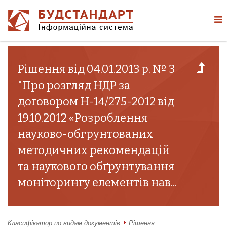
Рішення від 04.01.2013 р. № 3
"Про розгляд НДР за
договором Н-14/275-2012 від
19.10.2012 «Розроблення
науково-обгрунтованих
методичних рекомендацій
та наукового обґрунтування
моніторингу елементів нав...
Класифікатор по видам документів
Рішення