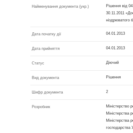
Рішення від 04
Найменування документа (укр.)
30.11.2011 «До
ніздрюватого б
04.01.2013
Дата початку дії
04.01.2013
Дата прийняття
Діючий
Статус
Рішення
Вид документа
2
Шифр документа
Міністерство р
Розробник
Міністерства р
Міністерства р
господарства У