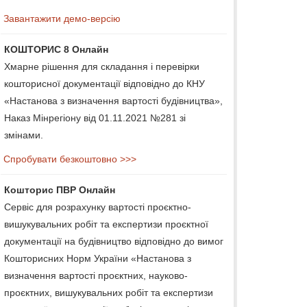
Завантажити демо-версію
КОШТОРИС 8 Онлайн
Хмарне рішення для складання і перевірки
кошторисної документації відповідно до КНУ
«Настанова з визначення вартості будівництва»,
Наказ Мінрегіону від 01.11.2021 №281 зі
змінами.
Спробувати безкоштовно >>>
Кошторис ПВР Онлайн
Сервіс для розрахунку вартості проєктно-
вишукувальних робіт та експертизи проєктної
документації на будівництво відповідно до вимог
Кошторисних Норм України «Настанова з
визначення вартості проєктних, науково-
проєктних, вишукувальних робіт та експертизи