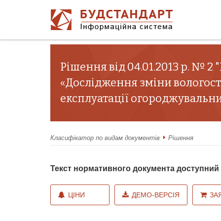
Рішення від 04.01.2013 р. № 2 
«Дослідження зміни вологост
експлуатації огороджувальних
Класифікатор по видам документів
Рішення
Текст нормативного документа доступни
ЦІНИ
ДЕМО-ВЕРСІЯ
ЗА