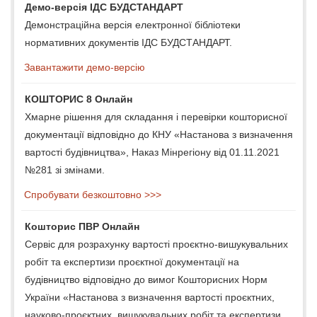
Демо-версія ІДС БУДСТАНДАРТ
Демонстраційна версія електронної бібліотеки
нормативних документів ІДС БУДСТАНДАРТ.
Завантажити демо-версію
КОШТОРИС 8 Онлайн
Хмарне рішення для складання і перевірки кошторисної
документації відповідно до КНУ «Настанова з визначення
вартості будівництва», Наказ Мінрегіону від 01.11.2021
№281 зі змінами.
Спробувати безкоштовно >>>
Кошторис ПВР Онлайн
Сервіс для розрахунку вартості проєктно-вишукувальних
робіт та експертизи проєктної документації на
будівництво відповідно до вимог Кошторисних Норм
України «Настанова з визначення вартості проєктних,
науково-проєктних, вишукувальних робіт та експертизи