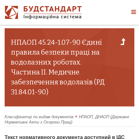
НПАОП 45.24-1.07-90 Єдині
правила безпеки праці на
водолазних роботах.
Частина II. Медичне
забезпечення водолазів (РД
31.84.01-90)
Класифікатор по видам документів
НПАОП, ДНАОП (Державні
Нормативні Акти з Охорони Праці)
Текст нормативного документа доступний в ІДС