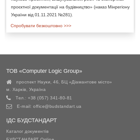
проєктної документації на будівництво» (наказ Мінрегіону
України від 01.11.2021 №281).
Спробувати безкоштовно >>>
ТОВ «Computer Logic Group»
проспект Науки, 46, БЦ «Діамантове місто»
м. Харків
,
Україна
Тел.:
+38 (057) 341-80-81
E-mail:
office@budstandart.ua
ІДС БУДСТАНДАРТ
Каталог документів
БУДСТАНДАРТ Online