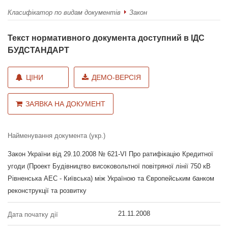
Класифікатор по видам документів
Закон
Текст нормативного документа доступний в ІДС
БУДСТАНДАРТ
ЦІНИ
ДЕМО-ВЕРСІЯ
ЗАЯВКА НА ДОКУМЕНТ
Найменування документа (укр.)
Закон України від 29.10.2008 № 621-VI Про ратифікацію Кредитної
угоди (Проект Будівництво високовольтної повітряної лінії 750 кВ
Рівненська АЕС - Київська) між Україною та Європейським банком
реконструкції та розвитку
21.11.2008
Дата початку дії