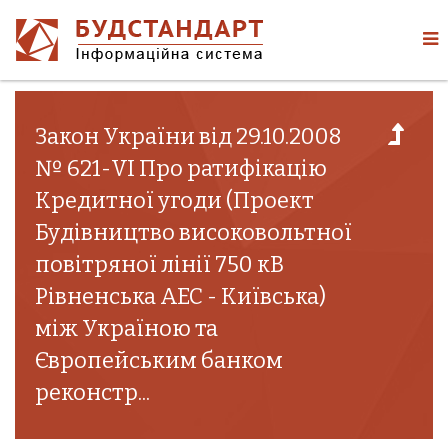
Закон України від 29.10.2008
№ 621-VI Про ратифікацію
Кредитної угоди (Проект
Будівництво високовольтної
повітряної лінії 750 кВ
Рівненська АЕС - Київська)
між Україною та
Європейським банком
реконстр...