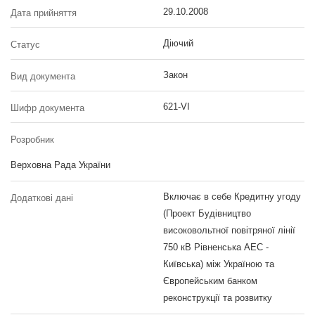
29.10.2008
Дата прийняття
Діючий
Статус
Закон
Вид документа
621-VI
Шифр документа
Розробник
Верховна Рада України
Включає в себе Кредитну угоду
Додаткові дані
(Проект Будівництво
високовольтної повітряної лінії
750 кВ Рівненська АЕС -
Київська) між Україною та
Європейським банком
реконструкції та розвитку