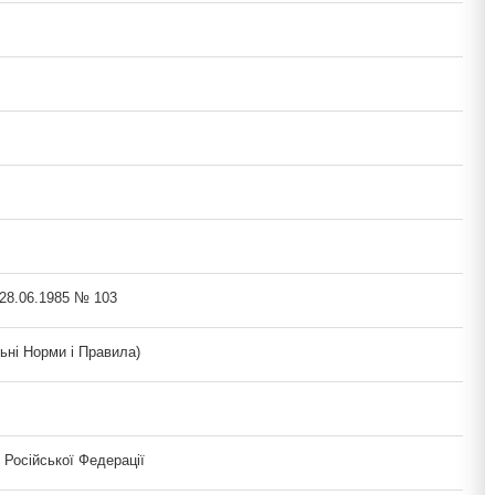
 28.06.1985 № 103
ьні Норми і Правила)
Російської Федерації