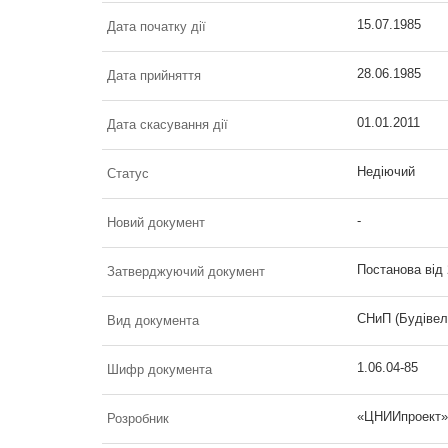
15.07.1985
Дата початку дії
28.06.1985
Дата прийняття
01.01.2011
Дата скасування дії
Недіючий
Статус
-
Новий документ
Постанова від
Затверджуючий документ
СНиП (Будівел
Вид документа
1.06.04-85
Шифр документа
«ЦНИИпроект» 
Розробник