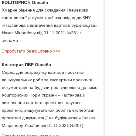
КОШТОРИС 8 Онлайн
Хмарне рішення для складання і перевірки
кошторисної документації відповідно до КНУ
«Настанова з визначення вартості будівництва»,
Наказ Мінрегіону від 01.11.2021 №281 зі
змінами.
Спробувати безкоштовно >>>
Кошторис ПВР Онлайн
Сервіс для розрахунку вартості проєктно-
вишукувальних робіт та експертизи проєктної
документації на будівництво відповідно до вимог
Кошторисних Норм України «Настанова з
визначення вартості проєктних, науково-
проєктних, вишукувальних робіт та експертизи
проєктної документації на будівництво» (наказ
Мінрегіону України від 01.11.2021 №281).
Спробувати безкоштовно >>>