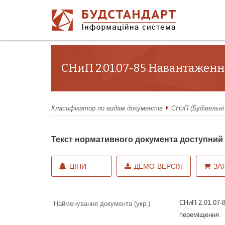
СНиП 2.01.07-85 Навантаження
Класифікатор по видам документів
СНиП (Будівельні
Текст нормативного документа доступни
ЦІНИ
ДЕМО-ВЕРСІЯ
ЗА
СНиП 2.01.07-8
Найменування документа (укр.)
переміщення