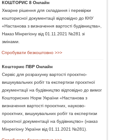
КОШТОРИС 8 Онлайн
Хмарне рішення для складання і перевірки
кошторисної документації відповідно до КНУ
«Настанова з визначення вартості будівництва»,
Наказ Мінрегіону від 01.11.2021 №281 зі
змінами.
Спробувати безкоштовно >>>
Кошторис ПВР Онлайн
Сервіс для розрахунку вартості проєктно-
вишукувальних робіт та експертизи проєктної
документації на будівництво відповідно до вимог
Кошторисних Норм України «Настанова з
визначення вартості проєктних, науково-
проєктних, вишукувальних робіт та експертизи
проєктної документації на будівництво» (наказ
Мінрегіону України від 01.11.2021 №281).
Спробувати безкоштовно >>>