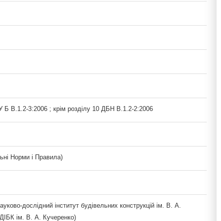
 Б В.1.2-3:2006 ; крім розділу 10 ДБН В.1.2-2:2006
ьні Норми і Правила)
уково-дослідний інститут будівельних конструкцій ім. В. А.
ІБК ім. В. А. Кучеренко)