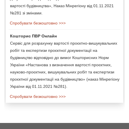
вартості будівництва», Наказ Мінрегіону від 01.11.2021
№281 зі змінами.
Спробувати безкоштовно >>>
Кошторис ПВР Онлайн
Сервіс для розрахунку вартості проєктно-вишукувальних
робіт та експертизи проєктної документації на
будівництво відповідно до вимог Кошторисних Норм
України «Настанова з визначення вартості проєктних,
науково-проєктних, вишукувальних робіт та експертизи
проєктної документації на будівництво» (наказ Мінрегіону
України від 01.11.2021 №281).
Спробувати безкоштовно >>>