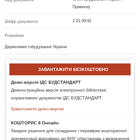
Правила)
2.01.09-91
Шифр документа
Розробник
Держкоммістобудування України
ЗАВАНТАЖИТИ БЕЗКОШТОВНО
Демо-версія ІДС БУДСТАНДАРТ
Демонстраційна версія електронної бібліотеки
нормативних документів ІДС БУДСТАНДАРТ.
Завантажити демо-версію
КОШТОРИС 8 Онлайн
Хмарне рішення для складання і перевірки кошторисної
документації відповідно до КНУ «Настанова з визначення