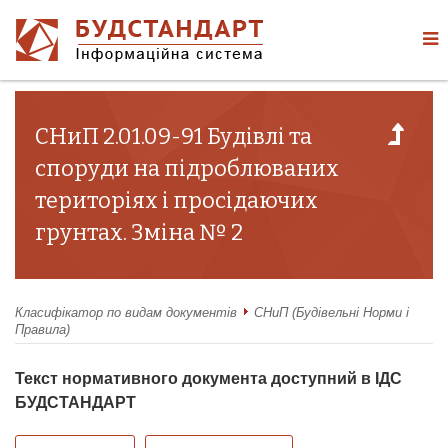
СНиП 2.01.09-91 Будівлі та
споруди на підроблюваних
територіях і просідаючих
грунтах. Зміна № 2
Класифікатор по видам документів
СНиП (Будівельні Норми і
Правила)
Текст нормативного документа доступний в ІДС
БУДСТАНДАРТ