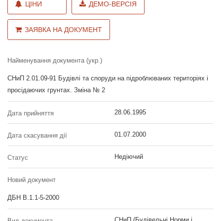
ЦІНИ
ДЕМО-ВЕРСІЯ
ЗАЯВКА НА ДОКУМЕНТ
Найменування документа (укр.)
СНиП 2.01.09-91 Будівлі та споруди на підроблюваних територіях і
просідаючих грунтах. Зміна № 2
28.06.1995
Дата прийняття
01.07.2000
Дата скасування дії
Недіючий
Статус
Новий документ
ДБН В.1.1-5-2000
СНиП (Будівельні Норми і
Вид документа