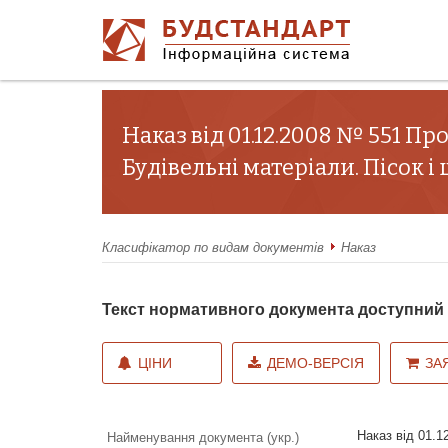
Наказ від 01.12.2008 № 551 Пр
Будівельні матеріали. Пісок і
Класифікатор по видам документів
Наказ
Текст нормативного документа доступни
ЦІНИ
ДЕМО-ВЕРСІЯ
ЗА
Наказ від 01.
Найменування документа (укр.)