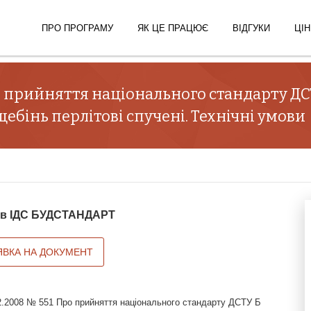
ПРО ПРОГРАМУ
ЯК ЦЕ ПРАЦЮЄ
ВІДГУКИ
ЦІН
о прийняття національного стандарту ДСТ
 щебінь перлітові спучені. Технічні умови
й в ІДС БУДСТАНДАРТ
ЯВКА НА ДОКУМЕНТ
12.2008 № 551 Про прийняття національного стандарту ДСТУ Б