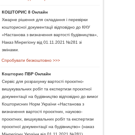
КОШТОРИС 8 Онлайн
Хмарне рішення для складання і перевірки
кошторисної документації відповідно до КНУ
«Настанова з визначення вартості будівництва»,
Наказ Мінрегіону від 01.11.2021 №281 зі
змінами.
Спробувати безкоштовно >>>
Кошторис ПВР Онлайн
Сервіс для розрахунку вартості проєктно-
вишукувальних робіт та експертизи проєктної
документації на будівництво відповідно до вимог
Кошторисних Норм України «Настанова з
визначення вартості проєктних, науково-
проєктних, вишукувальних робіт та експертизи
проєктної документації на будівництво» (наказ
Мінрегіону України від 01.11.2021 №281).