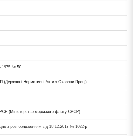
3.1975 № 50
(Державні Нормативні Акти з Охорони Праці)
СР (Міністерство морського флоту СРСР)
ідно з розпорядженням від 18.12.2017 № 1022-р