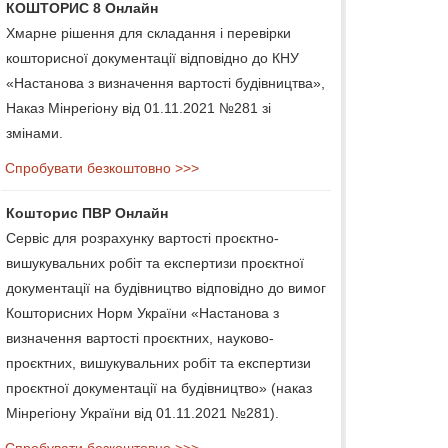
КОШТОРИС 8 Онлайн
Хмарне рішення для складання і перевірки
кошторисної документації відповідно до КНУ
«Настанова з визначення вартості будівництва»,
Наказ Мінрегіону від 01.11.2021 №281 зі
змінами.
Спробувати безкоштовно >>>
Кошторис ПВР Онлайн
Сервіс для розрахунку вартості проєктно-
вишукувальних робіт та експертизи проєктної
документації на будівництво відповідно до вимог
Кошторисних Норм України «Настанова з
визначення вартості проєктних, науково-
проєктних, вишукувальних робіт та експертизи
проєктної документації на будівництво» (наказ
Мінрегіону України від 01.11.2021 №281).
Спробувати безкоштовно >>>