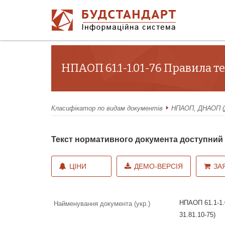
НПАОП 61.1-1.01-76 Правила те
Класифікатор по видам документів
НПАОП, ДНАОП (Д
Текст нормативного документа доступни
ЦІНИ
ДЕМО-ВЕРСІЯ
ЗА
НПАОП 61.1-1.
Найменування документа (укр.)
31.81.10-75)