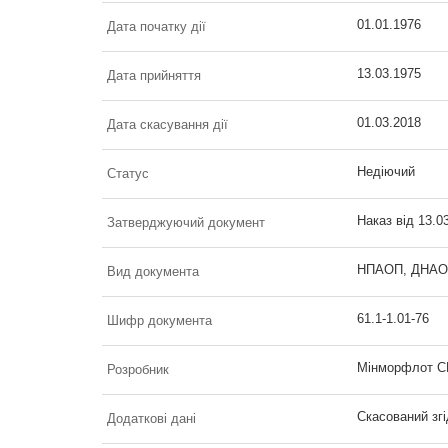
01.01.1976
Дата початку дії
13.03.1975
Дата прийняття
01.03.2018
Дата скасування дії
Недіючий
Статус
Наказ від 13.0
Затверджуючий документ
НПАОП, ДНАОП 
Вид документа
61.1-1.01-76
Шифр документа
Мінморфлот СР
Розробник
Скасований зг
Додаткові дані