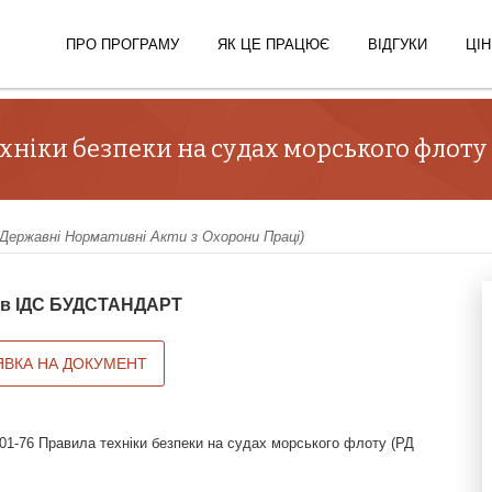
ПРО ПРОГРАМУ
ЯК ЦЕ ПРАЦЮЄ
ВІДГУКИ
ЦІН
хніки безпеки на судах морського флоту (Р
ержавні Нормативні Акти з Охорони Праці)
й в ІДС БУДСТАНДАРТ
ЯВКА НА ДОКУМЕНТ
01-76 Правила техніки безпеки на судах морського флоту (РД