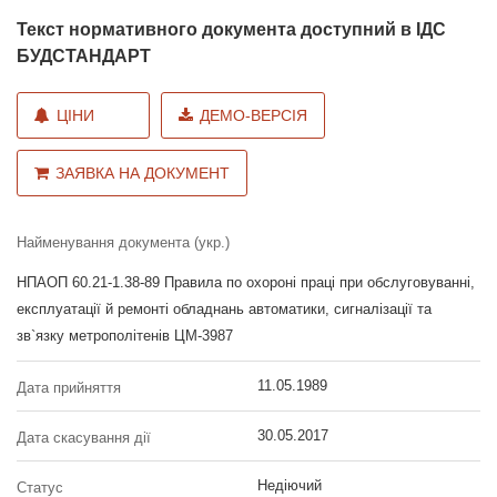
Текст нормативного документа доступний в ІДС
БУДСТАНДАРТ
ЦІНИ
ДЕМО-ВЕРСІЯ
ЗАЯВКА НА ДОКУМЕНТ
Найменування документа (укр.)
НПАОП 60.21-1.38-89 Правила по охороні праці при обслуговуванні,
експлуатації й ремонті обладнань автоматики, сигналізації та
зв`язку метрополітенів ЦМ-3987
11.05.1989
Дата прийняття
30.05.2017
Дата скасування дії
Недіючий
Статус