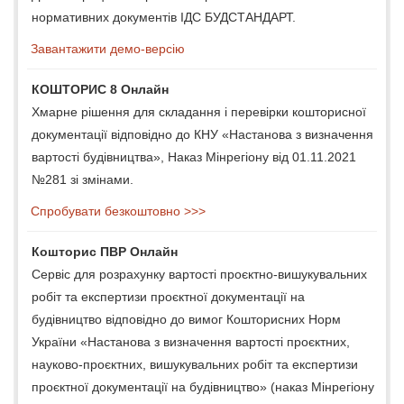
нормативних документів ІДС БУДСТАНДАРТ.
Завантажити демо-версію
КОШТОРИС 8 Онлайн
Хмарне рішення для складання і перевірки кошторисної
документації відповідно до КНУ «Настанова з визначення
вартості будівництва», Наказ Мінрегіону від 01.11.2021
№281 зі змінами.
Спробувати безкоштовно >>>
Кошторис ПВР Онлайн
Сервіс для розрахунку вартості проєктно-вишукувальних
робіт та експертизи проєктної документації на
будівництво відповідно до вимог Кошторисних Норм
України «Настанова з визначення вартості проєктних,
науково-проєктних, вишукувальних робіт та експертизи
проєктної документації на будівництво» (наказ Мінрегіону