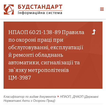
НПАОП 60.21-1.38-89 Правила
по охороні праці при
обслуговуванні, експлуатації
й ремонті обладнань
автоматики, сигналізації та
зв`язку метрополітенів
ЦМ-3987
Класифікатор по видам документів
НПАОП, ДНАОП (Державні
Нормативні Акти з Охорони Праці)