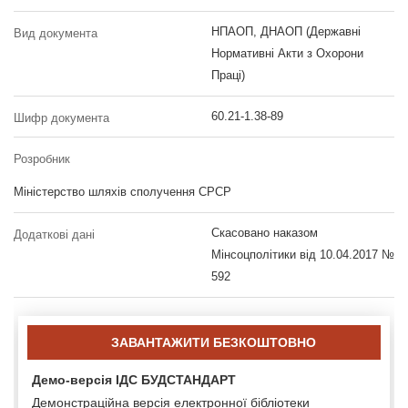
НПАОП, ДНАОП (Державні
Вид документа
Нормативні Акти з Охорони
Праці)
60.21-1.38-89
Шифр документа
Розробник
Міністерство шляхів сполучення СРСР
Скасовано наказом
Додаткові дані
Мінсоцполітики від 10.04.2017 №
592
ЗАВАНТАЖИТИ БЕЗКОШТОВНО
Демо-версія ІДС БУДСТАНДАРТ
Демонстраційна версія електронної бібліотеки