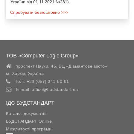
України від 01.11.2021 №281).
Спробувати безкоштовно >>>
ТОВ «Computer Logic Group»
проспект Науки, 46, БЦ «Діамантове місто»
м. Харків
,
Україна
Тел.:
+38 (057) 341-80-81
E-mail:
office@budstandart.ua
ІДС БУДСТАНДАРТ
Каталог документів
БУДСТАНДАРТ Online
Можливості програми