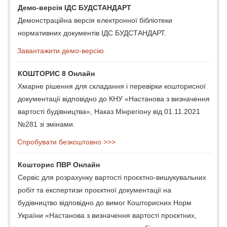
Демо-версія ІДС БУДСТАНДАРТ
Демонстраційна версія електронної бібліотеки
нормативних документів ІДС БУДСТАНДАРТ.
Завантажити демо-версію
КОШТОРИС 8 Онлайн
Хмарне рішення для складання і перевірки кошторисної
документації відповідно до КНУ «Настанова з визначення
вартості будівництва», Наказ Мінрегіону від 01.11.2021
№281 зі змінами.
Спробувати безкоштовно >>>
Кошторис ПВР Онлайн
Сервіс для розрахунку вартості проєктно-вишукувальних
робіт та експертизи проєктної документації на
будівництво відповідно до вимог Кошторисних Норм
України «Настанова з визначення вартості проєктних,