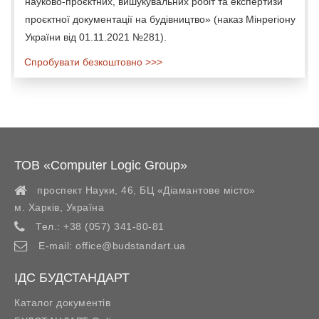
науково-проєктних, вишукувальних робіт та експертизи
проєктної документації на будівництво» (наказ Мінрегіону
України від 01.11.2021 №281).
Спробувати безкоштовно >>>
ТОВ «Computer Logic Group»
проспект Науки, 46, БЦ «Діамантове місто»
м. Харків
,
Україна
Тел.:
+38 (057) 341-80-81
E-mail:
office@budstandart.ua
ІДС БУДСТАНДАРТ
Каталог документів