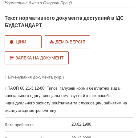
Нормативні Акти з Охорони Праці)
Текст нормативного документа доступний в ІДС
БУДСТАНДАРТ
ЦІНИ
ДЕМО-ВЕРСІЯ
ЗАЯВКА НА ДОКУМЕНТ
Найменування документа (укр.)
НПАОП 60.21-3.12-80. Типові галузеві норми безплатної видачі
спеціального одягу, спеціальному взуття й інших засобів
індивідуального захисту робітникам та службовцям, зайнятим на
експлуатації метрополітену
20.02.1980
Дата прийняття