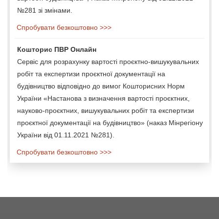
№281 зі змінами.
Спробувати безкоштовно >>>
Кошторис ПВР Онлайн
Сервіс для розрахунку вартості проєктно-вишукувальних
робіт та експертизи проєктної документації на
будівництво відповідно до вимог Кошторисних Норм
України «Настанова з визначення вартості проєктних,
науково-проєктних, вишукувальних робіт та експертизи
проєктної документації на будівництво» (наказ Мінрегіону
України від 01.11.2021 №281).
Спробувати безкоштовно >>>