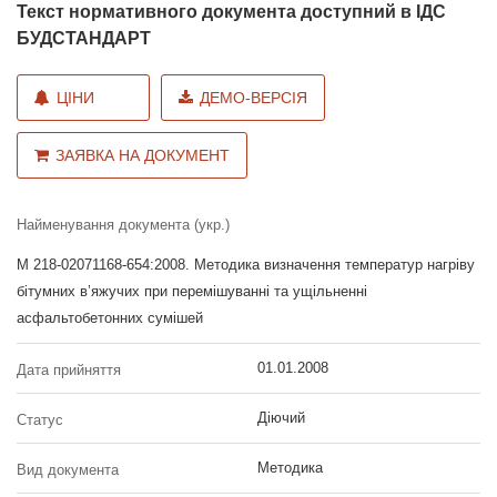
Текст нормативного документа доступний в ІДС
БУДСТАНДАРТ
ЦІНИ
ДЕМО-ВЕРСІЯ
ЗАЯВКА НА ДОКУМЕНТ
Найменування документа (укр.)
М 218-02071168-654:2008. Методика визначення температур нагріву
бітумних в’яжучих при перемішуванні та ущільненні
асфальтобетонних сумішей
01.01.2008
Дата прийняття
Діючий
Статус
Методика
Вид документа