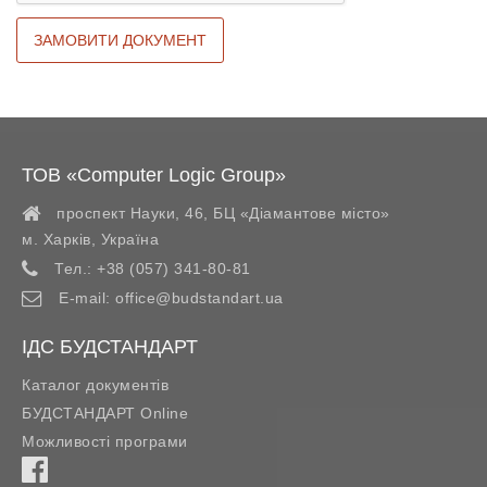
ТОВ «Computer Logic Group»
проспект Науки, 46, БЦ «Діамантове місто»
м. Харків
,
Україна
Тел.:
+38 (057) 341-80-81
E-mail:
office@budstandart.ua
ІДС БУДСТАНДАРТ
Каталог документів
БУДСТАНДАРТ Online
Можливості програми