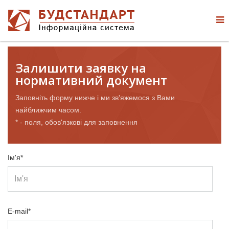
Залишити заявку на
нормативний документ
Заповніть форму нижче і ми зв'яжемося з Вами
найближчим часом.
* - поля, обов'язкові для заповнення
Ім'я*
E-mail*