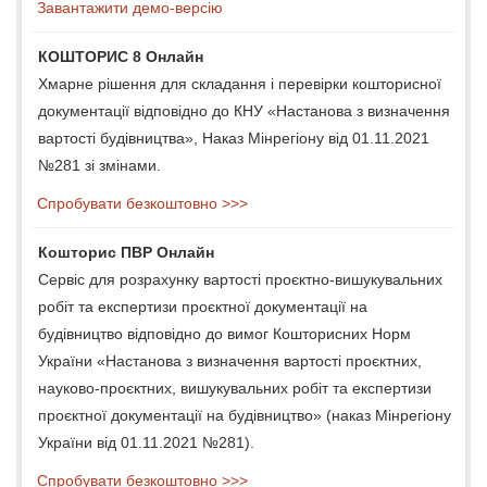
Завантажити демо-версію
КОШТОРИС 8 Онлайн
Хмарне рішення для складання і перевірки кошторисної
документації відповідно до КНУ «Настанова з визначення
вартості будівництва», Наказ Мінрегіону від 01.11.2021
№281 зі змінами.
Спробувати безкоштовно >>>
Кошторис ПВР Онлайн
Сервіс для розрахунку вартості проєктно-вишукувальних
робіт та експертизи проєктної документації на
будівництво відповідно до вимог Кошторисних Норм
України «Настанова з визначення вартості проєктних,
науково-проєктних, вишукувальних робіт та експертизи
проєктної документації на будівництво» (наказ Мінрегіону
України від 01.11.2021 №281).
Спробувати безкоштовно >>>