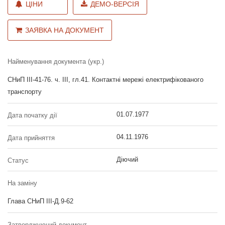
ЦІНИ
ДЕМО-ВЕРСІЯ
ЗАЯВКА НА ДОКУМЕНТ
Найменування документа (укр.)
СНиП III-41-76. ч. III, гл.41. Контактні мережі електрифікованого
транспорту
01.07.1977
Дата початку дії
04.11.1976
Дата прийняття
Діючий
Статус
На заміну
Глава СНиП III-Д.9-62
Затверджуючий документ