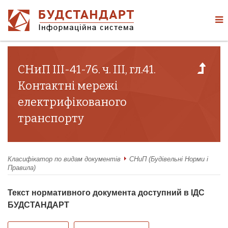
СНиП III-41-76. ч. III, гл.41.
Контактні мережі
електрифікованого
транспорту
Класифікатор по видам документів
СНиП (Будівельні Норми і
Правила)
Текст нормативного документа доступний в ІДС
БУДСТАНДАРТ