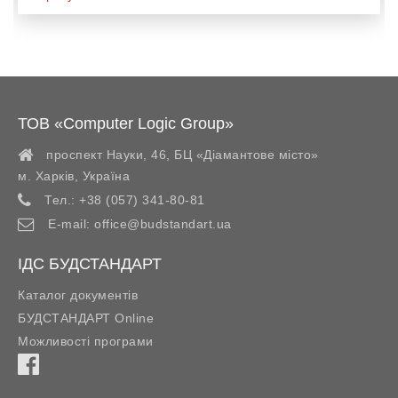
ТОВ «Computer Logic Group»
проспект Науки, 46, БЦ «Діамантове місто»
м. Харків
,
Україна
Тел.:
+38 (057) 341-80-81
E-mail:
office@budstandart.ua
ІДС БУДСТАНДАРТ
Каталог документів
БУДСТАНДАРТ Online
Можливості програми