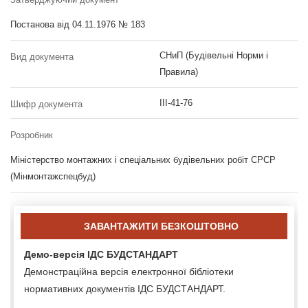
Постанова від 04.11.1976 № 183
СНиП (Будівельні Норми і
Вид документа
Правила)
III-41-76
Шифр документа
Розробник
Міністерство монтажних і спеціальних будівельних робіт СРСР
(Мінмонтажспецбуд)
ЗАВАНТАЖИТИ БЕЗКОШТОВНО
Демо-версія ІДС БУДСТАНДАРТ
Демонстраційна версія електронної бібліотеки
нормативних документів ІДС БУДСТАНДАРТ.