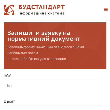
Залишити заявку на
нормативний документ
Заповніть форму нижче і ми зв'яжемося з Вами
найближчим часом.
* - поля, обов'язкові для заповнення
Ім'я*
E-mail*