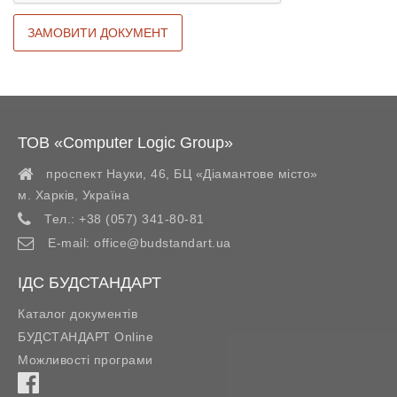
ТОВ «Computer Logic Group»
проспект Науки, 46, БЦ «Діамантове місто»
м. Харків
,
Україна
Тел.:
+38 (057) 341-80-81
E-mail:
office@budstandart.ua
ІДС БУДСТАНДАРТ
Каталог документів
БУДСТАНДАРТ Online
Можливості програми