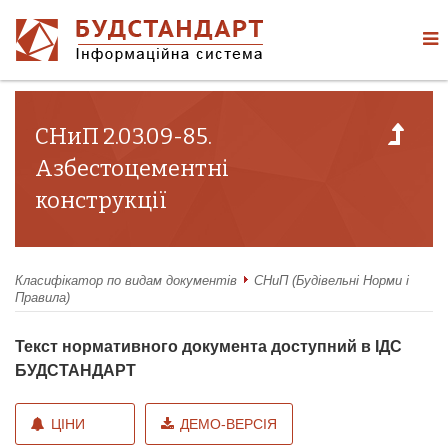
СНиП 2.03.09-85.
Азбестоцементні
конструкції
Класифікатор по видам документів
СНиП (Будівельні Норми і
Правила)
Текст нормативного документа доступний в ІДС
БУДСТАНДАРТ
ЦІНИ
ДЕМО-ВЕРСІЯ