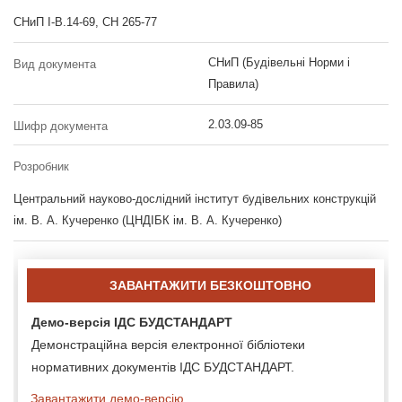
СНиП І-В.14-69, СН 265-77
СНиП (Будівельні Норми і
Вид документа
Правила)
2.03.09-85
Шифр документа
Розробник
Центральний науково-дослідний інститут будівельних конструкцій
ім. В. А. Кучеренко (ЦНДІБК ім. В. А. Кучеренко)
ЗАВАНТАЖИТИ БЕЗКОШТОВНО
Демо-версія ІДС БУДСТАНДАРТ
Демонстраційна версія електронної бібліотеки
нормативних документів ІДС БУДСТАНДАРТ.
Завантажити демо-версію