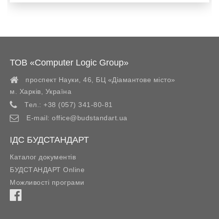
ТОВ «Computer Logic Group»
проспект Науки, 46, БЦ «Діамантове місто»
м. Харків
,
Україна
Тел.:
+38 (057) 341-80-81
E-mail:
office@budstandart.ua
ІДС БУДСТАНДАРТ
Каталог документів
БУДСТАНДАРТ Online
Можливості програми