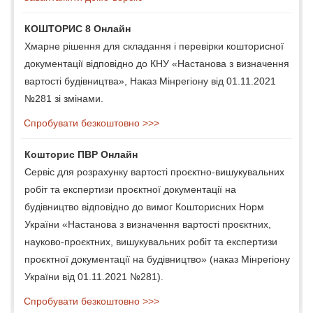
КОШТОРИС 8 Онлайн
Хмарне рішення для складання і перевірки кошторисної
документації відповідно до КНУ «Настанова з визначення
вартості будівництва», Наказ Мінрегіону від 01.11.2021
№281 зі змінами.
Спробувати безкоштовно >>>
Кошторис ПВР Онлайн
Сервіс для розрахунку вартості проєктно-вишукувальних
робіт та експертизи проєктної документації на
будівництво відповідно до вимог Кошторисних Норм
України «Настанова з визначення вартості проєктних,
науково-проєктних, вишукувальних робіт та експертизи
проєктної документації на будівництво» (наказ Мінрегіону
України від 01.11.2021 №281).
Спробувати безкоштовно >>>