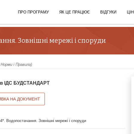
ПРО ПРОГРАМУ
ЯК ЦЕ ПРАЦЮЄ
ВІДГУКИ
ЦІН
ання. Зовнішні мережі і споруди
 Норми і Правила)
й в ІДС БУДСТАНДАРТ
ЯВКА НА ДОКУМЕНТ
4*. Водопостачання. Зовнішні мережі і споруди