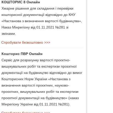
КОШТОРИС 8 Онлайн
Хмарне рішення для складання і перевірки
кошторисної документації відповідно до КНУ
«Настанова з визначення вартості будівництва»,
Наказ Мінрегіону від 01.11.2021 №281 зі
змінами.
Спробувати безкоштовно >>>
Кошторис ПВР Онлайн
Сервіс для розрахунку вартості проєктно-
вишукувальних робіт та експертизи проєктної
документації на будівництво відповідно до вимог
Кошторисних Норм України «Настанова з
визначення вартості проєктних, науково-
проєктних, вишукувальних робіт та експертизи
проєктної документації на будівництво» (наказ
Мінрегіону України від 01.11.2021 №281).
Спробувати безкоштовно >>>