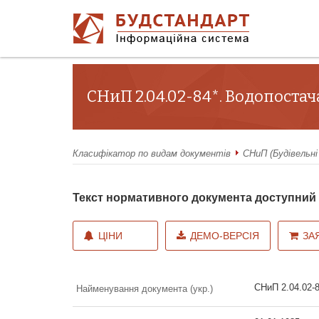
СНиП 2.04.02-84*. Водопостач
Класифікатор по видам документів
СНиП (Будівельні
Текст нормативного документа доступни
ЦІНИ
ДЕМО-ВЕРСІЯ
ЗА
СНиП 2.04.02-8
Найменування документа (укр.)