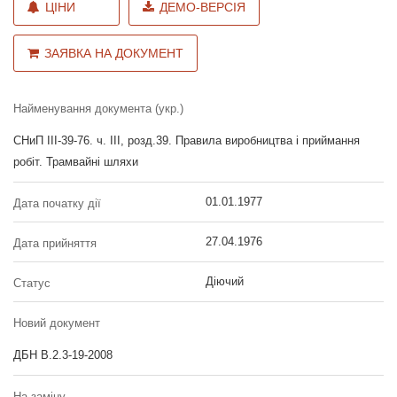
ЦІНИ
ДЕМО-ВЕРСІЯ
ЗАЯВКА НА ДОКУМЕНТ
Найменування документа (укр.)
СНиП III-39-76. ч. III, розд.39. Правила виробництва і приймання
робіт. Трамвайні шляхи
01.01.1977
Дата початку дії
27.04.1976
Дата прийняття
Діючий
Статус
Новий документ
ДБН В.2.3-19-2008
На заміну