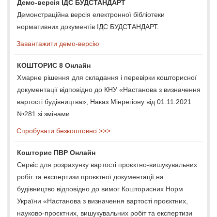
Демо-версія ІДС БУДСТАНДАРТ
Демонстраційна версія електронної бібліотеки
нормативних документів ІДС БУДСТАНДАРТ.
Завантажити демо-версію
КОШТОРИС 8 Онлайн
Хмарне рішення для складання і перевірки кошторисної
документації відповідно до КНУ «Настанова з визначення
вартості будівництва», Наказ Мінрегіону від 01.11.2021
№281 зі змінами.
Спробувати безкоштовно >>>
Кошторис ПВР Онлайн
Сервіс для розрахунку вартості проєктно-вишукувальних
робіт та експертизи проєктної документації на
будівництво відповідно до вимог Кошторисних Норм
України «Настанова з визначення вартості проєктних,
науково-проєктних, вишукувальних робіт та експертизи