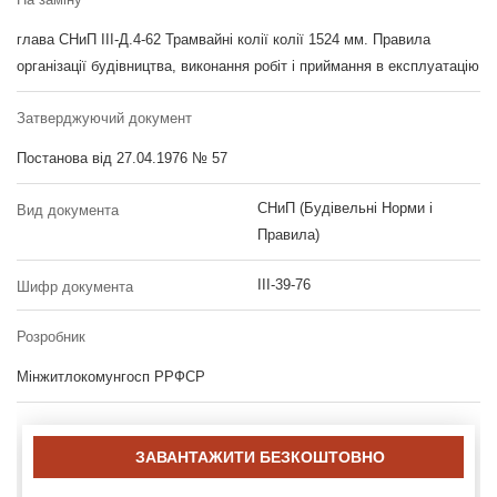
глава СНиП III-Д.4-62 Трамвайні колії колії 1524 мм. Правила
організації будівництва, виконання робіт і приймання в експлуатацію
Затверджуючий документ
Постанова від 27.04.1976 № 57
СНиП (Будівельні Норми і
Вид документа
Правила)
III-39-76
Шифр документа
Розробник
Мінжитлокомунгосп РРФСР
ЗАВАНТАЖИТИ БЕЗКОШТОВНО