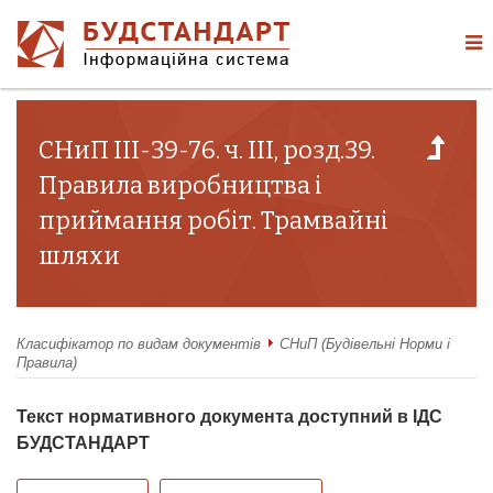
СНиП III-39-76. ч. III, розд.39.
Правила виробництва і
приймання робіт. Трамвайні
шляхи
Класифікатор по видам документів
СНиП (Будівельні Норми і
Правила)
Текст нормативного документа доступний в ІДС
БУДСТАНДАРТ