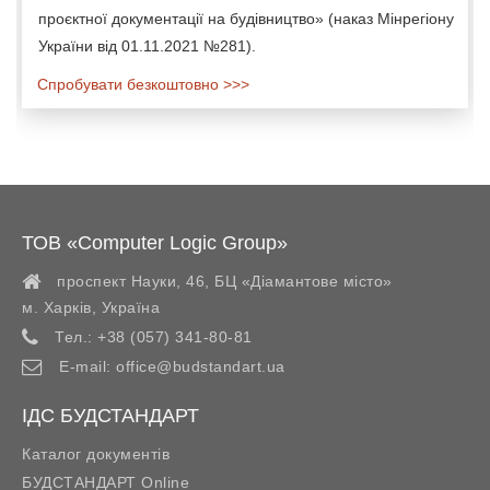
проєктної документації на будівництво» (наказ Мінрегіону
України від 01.11.2021 №281).
Спробувати безкоштовно >>>
ТОВ «Computer Logic Group»
проспект Науки, 46, БЦ «Діамантове місто»
м. Харків
,
Україна
Тел.:
+38 (057) 341-80-81
E-mail:
office@budstandart.ua
ІДС БУДСТАНДАРТ
Каталог документів
БУДСТАНДАРТ Online