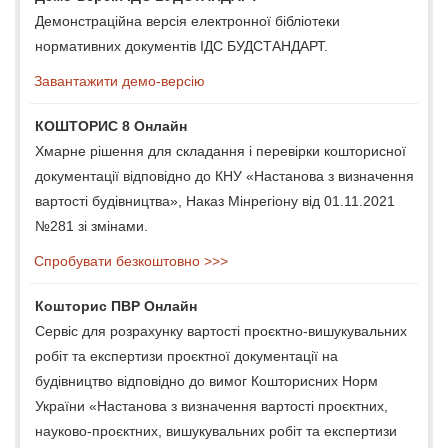
Демонстраційна версія електронної бібліотеки
нормативних документів ІДС БУДСТАНДАРТ.
Завантажити демо-версію
КОШТОРИС 8 Онлайн
Хмарне рішення для складання і перевірки кошторисної
документації відповідно до КНУ «Настанова з визначення
вартості будівництва», Наказ Мінрегіону від 01.11.2021
№281 зі змінами.
Спробувати безкоштовно >>>
Кошторис ПВР Онлайн
Сервіс для розрахунку вартості проєктно-вишукувальних
робіт та експертизи проєктної документації на
будівництво відповідно до вимог Кошторисних Норм
України «Настанова з визначення вартості проєктних,
науково-проєктних, вишукувальних робіт та експертизи