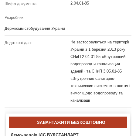
2.04.01-85
Шифр документа
Розробник
Держкоммістобудування України
Не застосовуються на території
Додаткові дані
України з 1 березня 2013 року
СНиП 2.04.01-85 «Внутренний
водопровод и канализация
зданий» та СНиП 3.05.01-85
«Внутренние санитарно-
технические системы» в частині
вимог щодо водопроводу та
каналізації
ЗАВАНТАЖИТИ БЕЗКОШТОВНО
Демо-версія ІДС БУДСТАНДАРТ