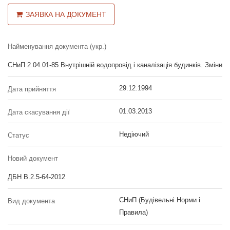
ЗАЯВКА НА ДОКУМЕНТ
Найменування документа (укр.)
СНиП 2.04.01-85 Внутрішній водопровід і каналізація будинків. Зміни
29.12.1994
Дата прийняття
01.03.2013
Дата скасування дії
Недіючий
Статус
Новий документ
ДБН В.2.5-64-2012
СНиП (Будівельні Норми і
Вид документа
Правила)