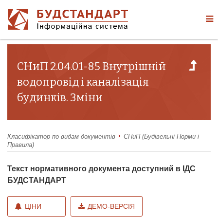
СНиП 2.04.01-85 Внутрішній
водопровід і каналізація
будинків. Зміни
Класифікатор по видам документів
СНиП (Будівельні Норми і
Правила)
Текст нормативного документа доступний в ІДС
БУДСТАНДАРТ
ЦІНИ
ДЕМО-ВЕРСІЯ