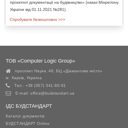
проєктної документації на будівництво» (наказ Мінрегіону
України від 01.11.2021 №281).
Спробувати безкоштовно >>>
ТОВ «Computer Logic Group»
проспект Науки, 46, БЦ «Діамантове місто»
м. Харків
,
Україна
Тел.:
+38 (057) 341-80-81
E-mail:
office@budstandart.ua
ІДС БУДСТАНДАРТ
Каталог документів
БУДСТАНДАРТ Online