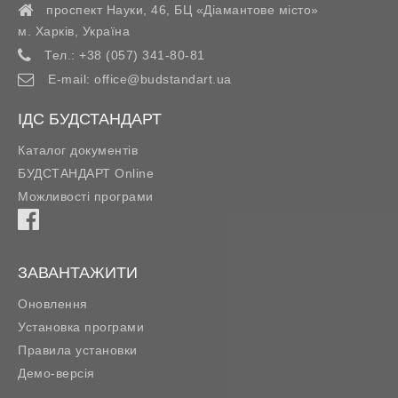
проспект Науки, 46, БЦ «Діамантове місто»
м. Харків
,
Україна
Тел.:
+38 (057) 341-80-81
E-mail:
office@budstandart.ua
ІДС БУДСТАНДАРТ
Каталог документів
БУДСТАНДАРТ Online
Можливості програми
ЗАВАНТАЖИТИ
Оновлення
Установка програми
Правила установки
Демо-версія