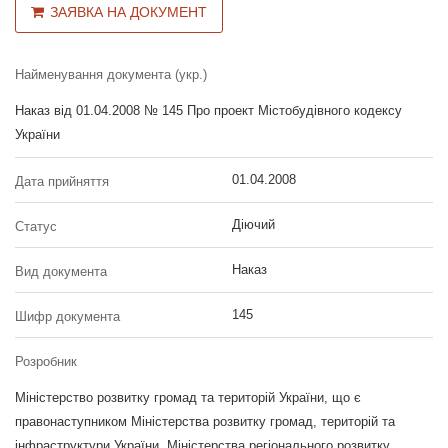
ЗАЯВКА НА ДОКУМЕНТ
Найменування документа (укр.)
Наказ від 01.04.2008 № 145 Про проект Містобудівного кодексу
України
01.04.2008
Дата прийняття
Діючий
Статус
Наказ
Вид документа
145
Шифр документа
Розробник
Міністерство розвитку громад та територій України, що є
правонаступником Міністерства розвитку громад, територій та
інфраструктури України, Міністерства регіонального розвитку,