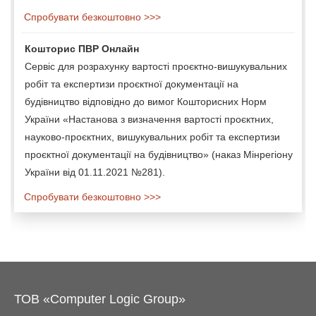
Спробувати безкоштовно >>>
Кошторис ПВР Онлайн
Сервіс для розрахунку вартості проєктно-вишукувальних
робіт та експертизи проєктної документації на
будівництво відповідно до вимог Кошторисних Норм
України «Настанова з визначення вартості проєктних,
науково-проєктних, вишукувальних робіт та експертизи
проєктної документації на будівництво» (наказ Мінрегіону
України від 01.11.2021 №281).
Спробувати безкоштовно >>>
ТОВ «Computer Logic Group»