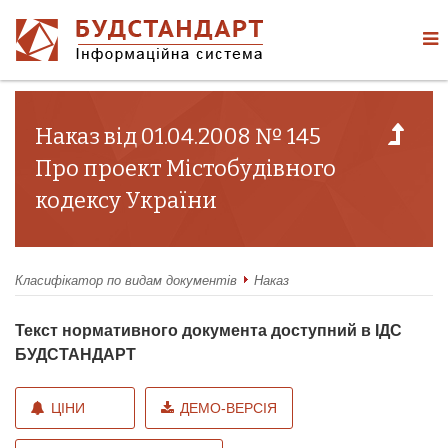
Наказ від 01.04.2008 № 145
Про проект Містобудівного
кодексу України
Класифікатор по видам документів
Наказ
Текст нормативного документа доступний в ІДС
БУДСТАНДАРТ
ЦІНИ
ДЕМО-ВЕРСІЯ