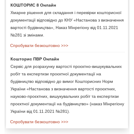
КОШТОРИС 8 Онлайн
Хмарне рішення для складання і перевірки кошторисної
документації відповідно до КНУ «Настанова з визначення
вартості будівництва», Наказ Мінрегіону від 01.11.2021
№281 зі змінами.
Спробувати безкоштовно >>>
Кошторис ПВР Онлайн
Сервіс для розрахунку вартості проєктно-вишукувальних
робіт та експертизи проєктної документації на
будівництво відповідно до вимог Кошторисних Норм
України «Настанова з визначення вартості проєктних,
науково-проєктних, вишукувальних робіт та експертизи
проєктної документації на будівництво» (наказ Мінрегіону
України від 01.11.2021 №281).
Спробувати безкоштовно >>>