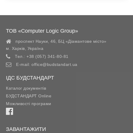
ТОВ «Computer Logic Group»
проспект Науки, 46, БЦ «Діамантове місто»
м. Харків
,
Україна
Тел.:
+38 (057) 341-80-81
E-mail:
office@budstandart.ua
ІДС БУДСТАНДАРТ
Каталог документів
БУДСТАНДАРТ Online
Можливості програми
ЗАВАНТАЖИТИ