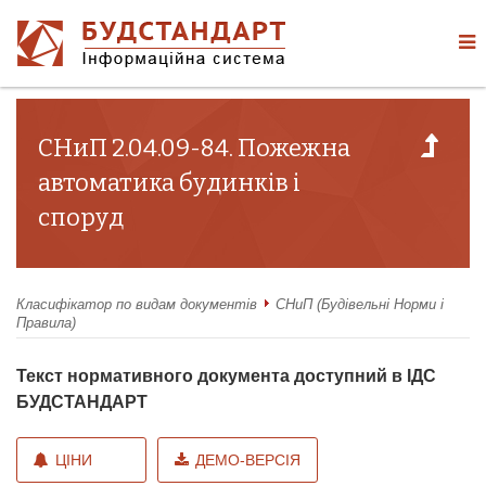
СНиП 2.04.09-84. Пожежна
автоматика будинків і
споруд
Класифікатор по видам документів
СНиП (Будівельні Норми і
Правила)
Текст нормативного документа доступний в ІДС
БУДСТАНДАРТ
ЦІНИ
ДЕМО-ВЕРСІЯ