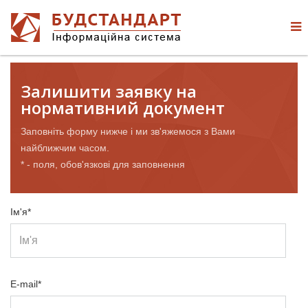
Залишити заявку на
нормативний документ
Заповніть форму нижче і ми зв'яжемося з Вами
найближчим часом.
* - поля, обов'язкові для заповнення
Ім'я*
E-mail*