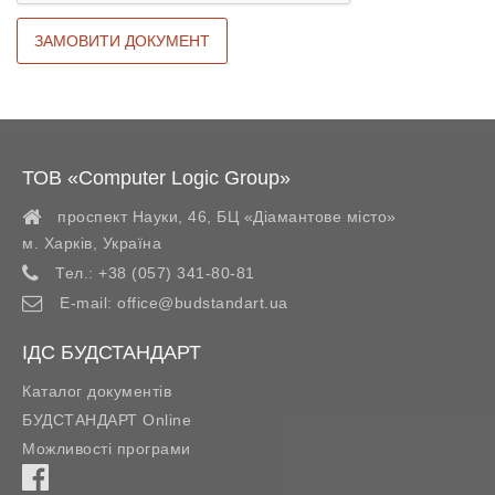
ТОВ «Computer Logic Group»
проспект Науки, 46, БЦ «Діамантове місто»
м. Харків
,
Україна
Тел.:
+38 (057) 341-80-81
E-mail:
office@budstandart.ua
ІДС БУДСТАНДАРТ
Каталог документів
БУДСТАНДАРТ Online
Можливості програми