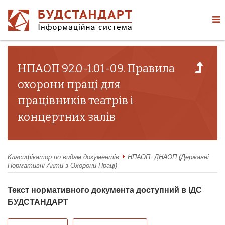
НПАОП 92.0-1.01-09. Правила
охорони праці для
працівників театрів і
концертних залів
Класифікатор по видам документів
НПАОП, ДНАОП (Державні
Нормативні Акти з Охорони Праці)
Текст нормативного документа доступний в ІДС
БУДСТАНДАРТ