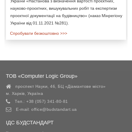
України «Настанова з визначення вартості проєктних,
науково-проєктних, вишукувальних робіт та експертизи
проєктної документації на будівництво» (наказ Мінрегіону
України від 01.11.2021 №281).
Спробувати безкоштовно >>>
ТОВ «Computer Logic Group»
проспект Науки, 46, БЦ «Діамантове місто»
м. Харків
,
Україна
Тел.:
+38 (057) 341-80-81
E-mail:
office@budstandart.ua
ІДС БУДСТАНДАРТ