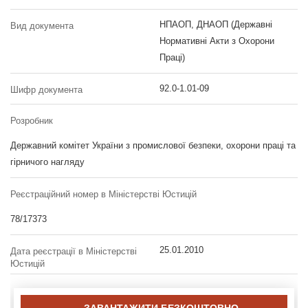
НПАОП, ДНАОП (Державні
Вид документа
Нормативні Акти з Охорони
Праці)
92.0-1.01-09
Шифр документа
Розробник
Державний комітет України з промислової безпеки, охорони праці та
гірничого нагляду
Реєстраційний номер в Міністерстві Юстицій
78/17373
25.01.2010
Дата реєстрації в Міністерстві
Юстицій
ЗАВАНТАЖИТИ БЕЗКОШТОВНО