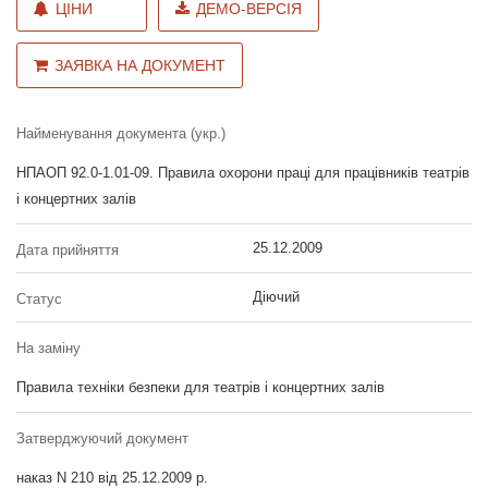
ЦІНИ
ДЕМО-ВЕРСІЯ
ЗАЯВКА НА ДОКУМЕНТ
Найменування документа (укр.)
НПАОП 92.0-1.01-09. Правила охорони праці для працівників театрів
і концертних залів
25.12.2009
Дата прийняття
Діючий
Статус
На заміну
Правила техніки безпеки для театрів і концертних залів
Затверджуючий документ
наказ N 210 від 25.12.2009 р.