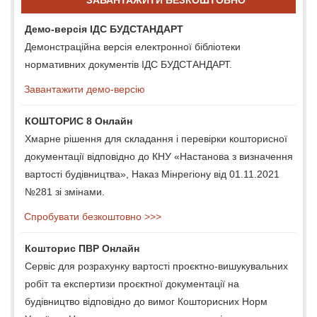
Демо-версія ІДС БУДСТАНДАРТ
Демонстраційна версія електронної бібліотеки
нормативних документів ІДС БУДСТАНДАРТ.
Завантажити демо-версію
КОШТОРИС 8 Онлайн
Хмарне рішення для складання і перевірки кошторисної
документації відповідно до КНУ «Настанова з визначення
вартості будівництва», Наказ Мінрегіону від 01.11.2021
№281 зі змінами.
Спробувати безкоштовно >>>
Кошторис ПВР Онлайн
Сервіс для розрахунку вартості проєктно-вишукувальних
робіт та експертизи проєктної документації на
будівництво відповідно до вимог Кошторисних Норм