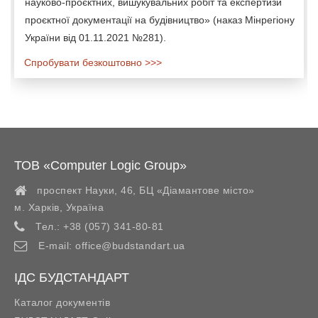
науково-проєктних, вишукувальних робіт та експертизи
проєктної документації на будівництво» (наказ Мінрегіону
України від 01.11.2021 №281).
Спробувати безкоштовно >>>
ТОВ «Computer Logic Group»
проспект Науки, 46, БЦ «Діамантове місто»
м. Харків
,
Україна
Тел.:
+38 (057) 341-80-81
E-mail:
office@budstandart.ua
ІДС БУДСТАНДАРТ
Каталог документів