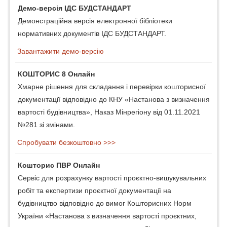
Демо-версія ІДС БУДСТАНДАРТ
Демонстраційна версія електронної бібліотеки
нормативних документів ІДС БУДСТАНДАРТ.
Завантажити демо-версію
КОШТОРИС 8 Онлайн
Хмарне рішення для складання і перевірки кошторисної
документації відповідно до КНУ «Настанова з визначення
вартості будівництва», Наказ Мінрегіону від 01.11.2021
№281 зі змінами.
Спробувати безкоштовно >>>
Кошторис ПВР Онлайн
Сервіс для розрахунку вартості проєктно-вишукувальних
робіт та експертизи проєктної документації на
будівництво відповідно до вимог Кошторисних Норм
України «Настанова з визначення вартості проєктних,