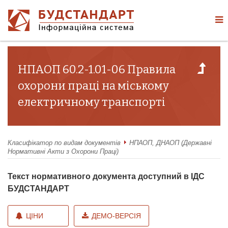
НПАОП 60.2-1.01-06 Правила
охорони праці на міському
електричному транспорті
Класифікатор по видам документів
НПАОП, ДНАОП (Державні
Нормативні Акти з Охорони Праці)
Текст нормативного документа доступний в ІДС
БУДСТАНДАРТ
ЦІНИ
ДЕМО-ВЕРСІЯ