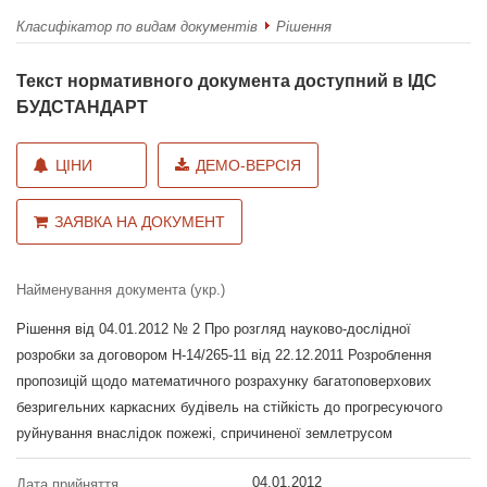
Класифікатор по видам документів
Рішення
Текст нормативного документа доступний в ІДС
БУДСТАНДАРТ
ЦІНИ
ДЕМО-ВЕРСІЯ
ЗАЯВКА НА ДОКУМЕНТ
Найменування документа (укр.)
Рішення від 04.01.2012 № 2 Про розгляд науково-дослідної
розробки за договором Н-14/265-11 від 22.12.2011 Розроблення
пропозицій щодо математичного розрахунку багатоповерхових
безригельних каркасних будівель на стійкість до прогресуючого
руйнування внаслідок пожежі, спричиненої землетрусом
04.01.2012
Дата прийняття