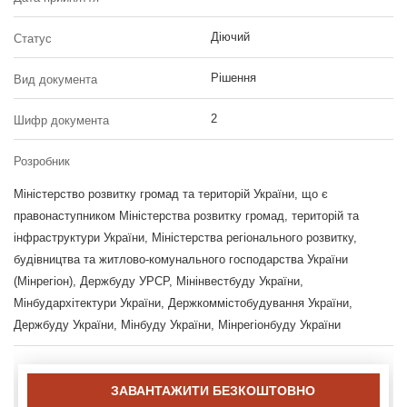
Діючий
Статус
Рішення
Вид документа
2
Шифр документа
Розробник
Міністерство розвитку громад та територій України, що є
правонаступником Міністерства розвитку громад, територій та
інфраструктури України, Міністерства регіонального розвитку,
будівництва та житлово-комунального господарства України
(Мінрегіон), Держбуду УРСР, Мінінвестбуду України,
Мінбудархітектури України, Держкоммістобудування України,
Держбуду України, Мінбуду України, Мінрегіонбуду України
ЗАВАНТАЖИТИ БЕЗКОШТОВНО