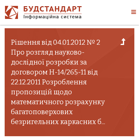
Рішення від 04.01.2012 № 2
Про розгляд науково-
дослідної розробки за
договором Н-14/265-11 від
22.12.2011 Розроблення
пропозицій щодо
математичного розрахунку
багатоповерхових
безригельних каркасних б...