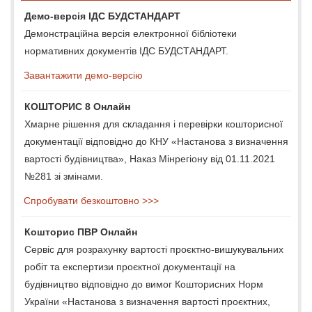
Демо-версія ІДС БУДСТАНДАРТ
Демонстраційна версія електронної бібліотеки
нормативних документів ІДС БУДСТАНДАРТ.
Завантажити демо-версію
КОШТОРИС 8 Онлайн
Хмарне рішення для складання і перевірки кошторисної
документації відповідно до КНУ «Настанова з визначення
вартості будівництва», Наказ Мінрегіону від 01.11.2021
№281 зі змінами.
Спробувати безкоштовно >>>
Кошторис ПВР Онлайн
Сервіс для розрахунку вартості проєктно-вишукувальних
робіт та експертизи проєктної документації на
будівництво відповідно до вимог Кошторисних Норм
України «Настанова з визначення вартості проєктних,