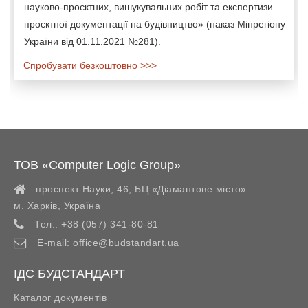
науково-проєктних, вишукувальних робіт та експертизи
проєктної документації на будівництво» (наказ Мінрегіону
України від 01.11.2021 №281).
Спробувати безкоштовно >>>
ТОВ «Computer Logic Group»
проспект Науки, 46, БЦ «Діамантове місто»
м. Харків
,
Україна
Тел.:
+38 (057) 341-80-81
E-mail:
office@budstandart.ua
ІДС БУДСТАНДАРТ
Каталог документів