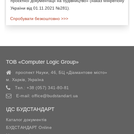
проєктної документації на будівництво» (наказ Мінрегіону
України від 01.11.2021 №281).
Спробувати безкоштовно >>>
ТОВ «Computer Logic Group»
проспект Науки, 46, БЦ «Діамантове місто»
м. Харків
,
Україна
Тел.:
+38 (057) 341-80-81
E-mail:
office@budstandart.ua
ІДС БУДСТАНДАРТ
Каталог документів
БУДСТАНДАРТ Online