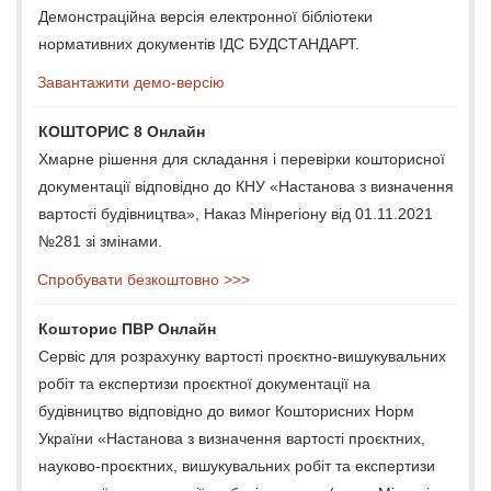
Демонстраційна версія електронної бібліотеки
нормативних документів ІДС БУДСТАНДАРТ.
Завантажити демо-версію
КОШТОРИС 8 Онлайн
Хмарне рішення для складання і перевірки кошторисної
документації відповідно до КНУ «Настанова з визначення
вартості будівництва», Наказ Мінрегіону від 01.11.2021
№281 зі змінами.
Спробувати безкоштовно >>>
Кошторис ПВР Онлайн
Сервіс для розрахунку вартості проєктно-вишукувальних
робіт та експертизи проєктної документації на
будівництво відповідно до вимог Кошторисних Норм
України «Настанова з визначення вартості проєктних,
науково-проєктних, вишукувальних робіт та експертизи