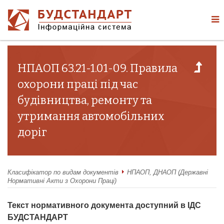
НПАОП 63.21-1.01-09. Правила
охорони праці під час
будівництва, ремонту та
утримання автомобільних
доріг
Класифікатор по видам документів
НПАОП, ДНАОП (Державні
Нормативні Акти з Охорони Праці)
Текст нормативного документа доступний в ІДС
БУДСТАНДАРТ