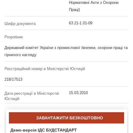
Нормативні Акти з Охорони
Праці)
63.21-1.01-09
Шифр документа
Розробник
Державний комітет України з промислової безпеки, охорони праці та
гірничого нагляду
Реєстраційний номер в Міністерстві Юстицій
218/17513
15.03.2010
Дата реєстрації в Міністерстві
Юстицій
ЗАВАНТАЖИТИ БЕЗКОШТОВНО
Демо-версія ІДС БУДСТАНДАРТ