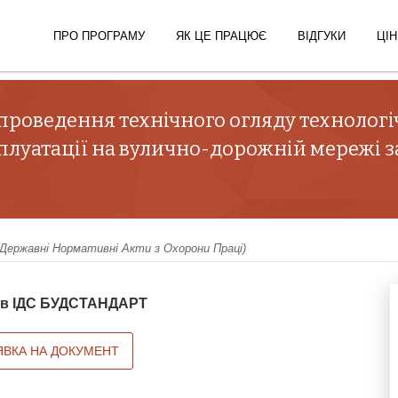
ПРО ПРОГРАМУ
ЯК ЦЕ ПРАЦЮЄ
ВІДГУКИ
ЦІН
 проведення технічного огляду техноло
сплуатації на вулично-дорожній мережі 
ержавні Нормативні Акти з Охорони Праці)
й в ІДС БУДСТАНДАРТ
ЯВКА НА ДОКУМЕНТ