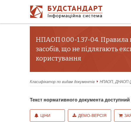
НПАОП 0.00-1.37-04. Правила
засобів, що не підлягають ек
користування
Класифікатор по видам документів
НПАОП, ДНАОП (Д
Текст нормативного документа доступни
ЦІНИ
ДЕМО-ВЕРСІЯ
ЗА