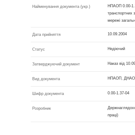
НПАОП 0.00-1.
Найменування документа (укр.)
транспортних з
мережі загаль
10.09.2004
Дата прийняття
Недіючий
Статус
Наказ від 10.0
Затверджуючий документ
НПАОП, ДНАОП 
Вид документа
0.00-1.37-04
Шифр документа
Держнаглядохо
Розробник
праці)