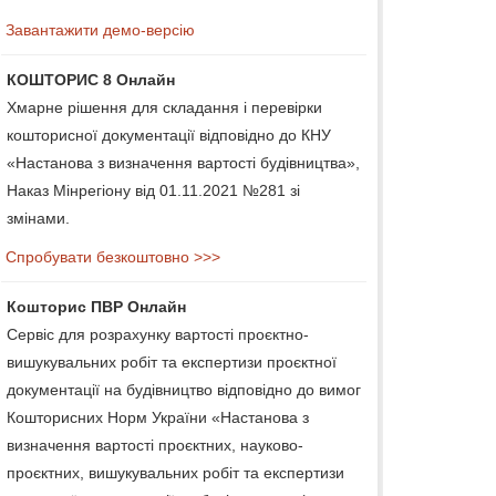
Завантажити демо-версію
КОШТОРИС 8 Онлайн
Хмарне рішення для складання і перевірки
кошторисної документації відповідно до КНУ
«Настанова з визначення вартості будівництва»,
Наказ Мінрегіону від 01.11.2021 №281 зі
змінами.
Спробувати безкоштовно >>>
Кошторис ПВР Онлайн
Сервіс для розрахунку вартості проєктно-
вишукувальних робіт та експертизи проєктної
документації на будівництво відповідно до вимог
Кошторисних Норм України «Настанова з
визначення вартості проєктних, науково-
проєктних, вишукувальних робіт та експертизи