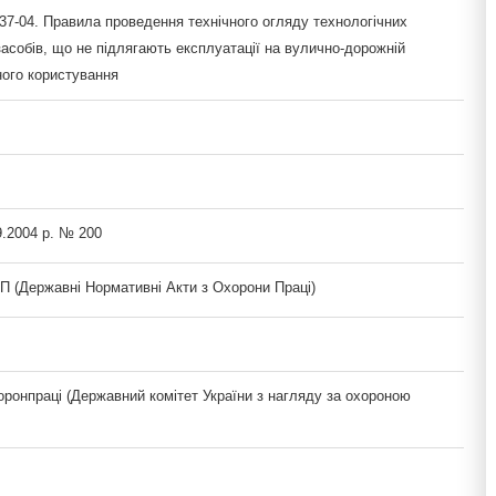
37-04. Правила проведення технічного огляду технологічних
асобів, що не підлягають експлуатації на вулично-дорожній
ного користування
9.2004 р. № 200
(Державні Нормативні Акти з Охорони Праці)
ронпраці (Державний комітет України з нагляду за охороною