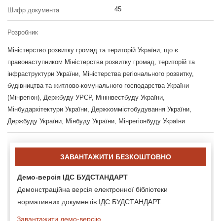
45
Шифр документа
Розробник
Міністерство розвитку громад та територій України, що є
правонаступником Міністерства розвитку громад, територій та
інфраструктури України, Міністерства регіонального розвитку,
будівництва та житлово-комунального господарства України
(Мінрегіон), Держбуду УРСР, Мінінвестбуду України,
Мінбудархітектури України, Держкоммістобудування України,
Держбуду України, Мінбуду України, Мінрегіонбуду України
ЗАВАНТАЖИТИ БЕЗКОШТОВНО
Демо-версія ІДС БУДСТАНДАРТ
Демонстраційна версія електронної бібліотеки
нормативних документів ІДС БУДСТАНДАРТ.
Завантажити демо-версію