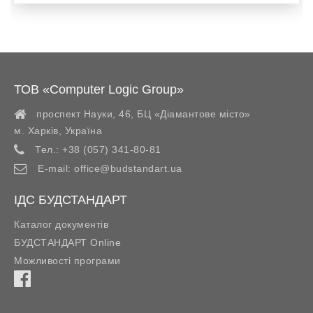
ТОВ «Computer Logic Group»
проспект Науки, 46, БЦ «Діамантове місто»
м. Харків
,
Україна
Тел.:
+38 (057) 341-80-81
E-mail:
office@budstandart.ua
ІДС БУДСТАНДАРТ
Каталог документів
БУДСТАНДАРТ Online
Можливості програми