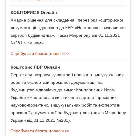
КОШТОРИС 8 Онлайн
Хмарне рішення для складання і перевірки кошторисної
документації відповідно до КНУ «Настанова з визначення
вартості будівництва», Наказ Мінрегіону від 01.11.2021
№281 зі змінами.
Спробувати безкоштовно >>>
Кошторис ПВР Онлайн
Сервіс для розрахунку вартості проєктно-вишукувальних
робіт та експертизи проєктної документації на
будівництво відповідно до вимог Кошторисних Норм
України «Настанова з визначення вартості проєктних,
науково-проєктних, вишукувальних робіт та експертизи
проєктної документації на будівництво» (наказ Мінрегіону
України від 01.11.2021 №281).
Спробувати безкоштовно >>>