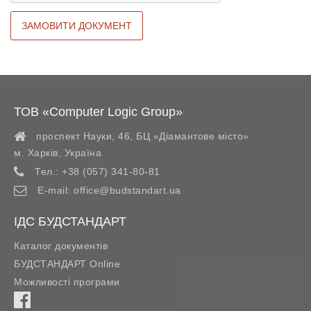
ТОВ «Computer Logic Group»
проспект Науки, 46, БЦ «Діамантове місто»
м. Харків
,
Україна
Тел.:
+38 (057) 341-80-81
E-mail:
office@budstandart.ua
ІДС БУДСТАНДАРТ
Каталог документів
БУДСТАНДАРТ Online
Можливості програми