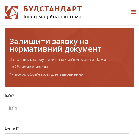
Залишити заявку на
нормативний документ
Заповніть форму нижче і ми зв'яжемося з Вами
найближчим часом.
* - поля, обов'язкові для заповнення
Ім'я*
E-mail*