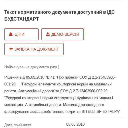
Текст нормативного документа доступний в ІДС
БУДСТАНДАРТ
ЦІНИ
ДЕМО-ВЕРСІЯ
ЗАЯВКА НА ДОКУМЕНТ
Найменування документа (укр.)
Рішення від 05.05.2010 № 41 "Про проекти СОУ Д 2.2-13463960-
001:20__ "Ресурсні елементні кошторисні норми на будівельні
роботи. Автомобільні дороги"та СОУ Д.2.7-13463960-002:20__
"Ресурсні кошторисні норми експлуатації будівельних машин і
механізмів. Автомобільні дороги. Машина для холодного
фрезерування асфальтобетонного покриття BITELLI SF 60 TALPA"
05.05.2010
Дата прийняття