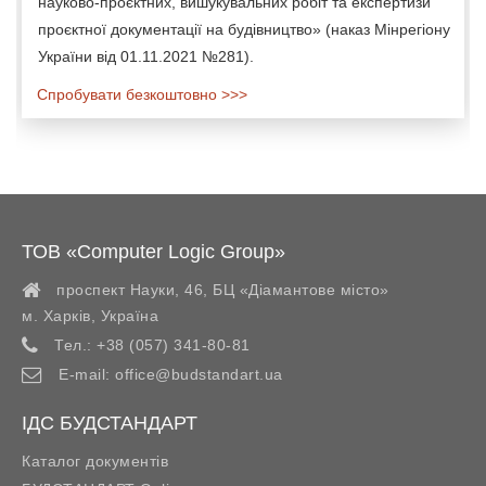
науково-проєктних, вишукувальних робіт та експертизи
проєктної документації на будівництво» (наказ Мінрегіону
України від 01.11.2021 №281).
Спробувати безкоштовно >>>
ТОВ «Computer Logic Group»
проспект Науки, 46, БЦ «Діамантове місто»
м. Харків
,
Україна
Тел.:
+38 (057) 341-80-81
E-mail:
office@budstandart.ua
ІДС БУДСТАНДАРТ
Каталог документів