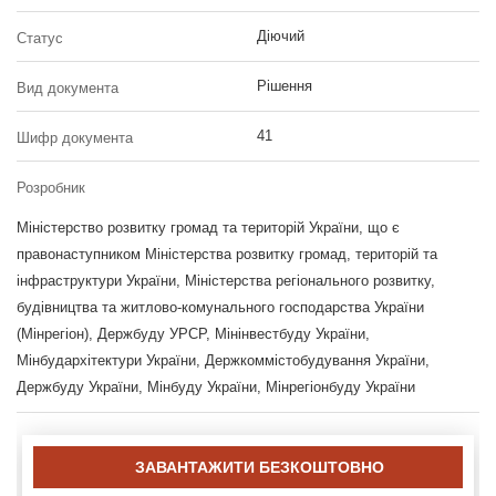
Діючий
Статус
Рішення
Вид документа
41
Шифр документа
Розробник
Міністерство розвитку громад та територій України, що є
правонаступником Міністерства розвитку громад, територій та
інфраструктури України, Міністерства регіонального розвитку,
будівництва та житлово-комунального господарства України
(Мінрегіон), Держбуду УРСР, Мінінвестбуду України,
Мінбудархітектури України, Держкоммістобудування України,
Держбуду України, Мінбуду України, Мінрегіонбуду України
ЗАВАНТАЖИТИ БЕЗКОШТОВНО