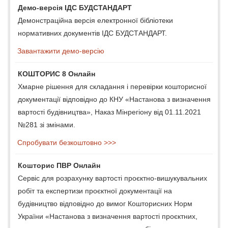
Демо-версія ІДС БУДСТАНДАРТ
Демонстраційна версія електронної бібліотеки
нормативних документів ІДС БУДСТАНДАРТ.
Завантажити демо-версію
КОШТОРИС 8 Онлайн
Хмарне рішення для складання і перевірки кошторисної
документації відповідно до КНУ «Настанова з визначення
вартості будівництва», Наказ Мінрегіону від 01.11.2021
№281 зі змінами.
Спробувати безкоштовно >>>
Кошторис ПВР Онлайн
Сервіс для розрахунку вартості проєктно-вишукувальних
робіт та експертизи проєктної документації на
будівництво відповідно до вимог Кошторисних Норм
України «Настанова з визначення вартості проєктних,