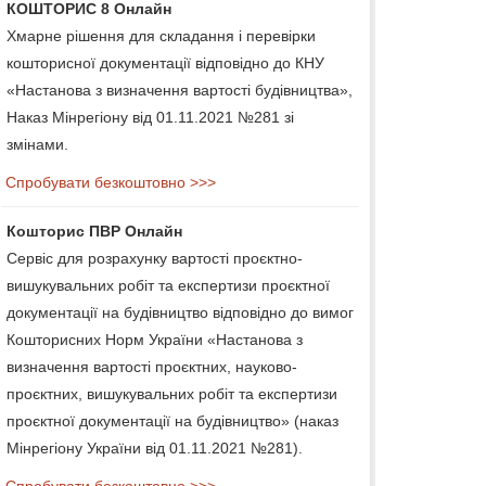
КОШТОРИС 8 Онлайн
Хмарне рішення для складання і перевірки
кошторисної документації відповідно до КНУ
«Настанова з визначення вартості будівництва»,
Наказ Мінрегіону від 01.11.2021 №281 зі
змінами.
Спробувати безкоштовно >>>
Кошторис ПВР Онлайн
Сервіс для розрахунку вартості проєктно-
вишукувальних робіт та експертизи проєктної
документації на будівництво відповідно до вимог
Кошторисних Норм України «Настанова з
визначення вартості проєктних, науково-
проєктних, вишукувальних робіт та експертизи
проєктної документації на будівництво» (наказ
Мінрегіону України від 01.11.2021 №281).
Спробувати безкоштовно >>>