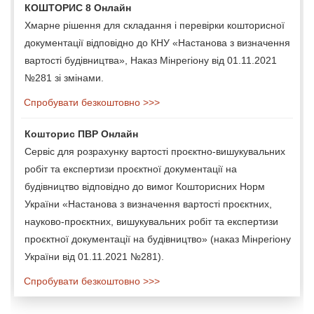
КОШТОРИС 8 Онлайн
Хмарне рішення для складання і перевірки кошторисної
документації відповідно до КНУ «Настанова з визначення
вартості будівництва», Наказ Мінрегіону від 01.11.2021
№281 зі змінами.
Спробувати безкоштовно >>>
Кошторис ПВР Онлайн
Сервіс для розрахунку вартості проєктно-вишукувальних
робіт та експертизи проєктної документації на
будівництво відповідно до вимог Кошторисних Норм
України «Настанова з визначення вартості проєктних,
науково-проєктних, вишукувальних робіт та експертизи
проєктної документації на будівництво» (наказ Мінрегіону
України від 01.11.2021 №281).
Спробувати безкоштовно >>>