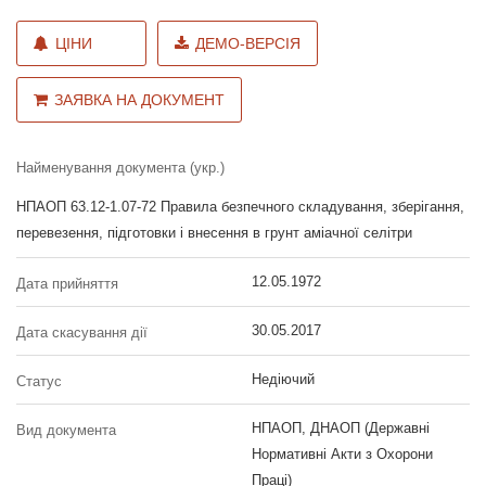
ЦІНИ
ДЕМО-ВЕРСІЯ
ЗАЯВКА НА ДОКУМЕНТ
Найменування документа (укр.)
НПАОП 63.12-1.07-72 Правила безпечного складування, зберігання,
перевезення, підготовки і внесення в грунт аміачної селітри
12.05.1972
Дата прийняття
30.05.2017
Дата скасування дії
Недіючий
Статус
НПАОП, ДНАОП (Державні
Вид документа
Нормативні Акти з Охорони
Праці)