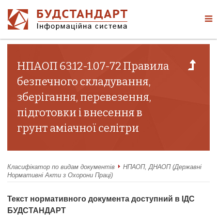
НПАОП 63.12-1.07-72 Правила
безпечного складування,
зберігання, перевезення,
підготовки і внесення в
грунт аміачної селітри
Класифікатор по видам документів
НПАОП, ДНАОП (Державні
Нормативні Акти з Охорони Праці)
Текст нормативного документа доступний в ІДС
БУДСТАНДАРТ