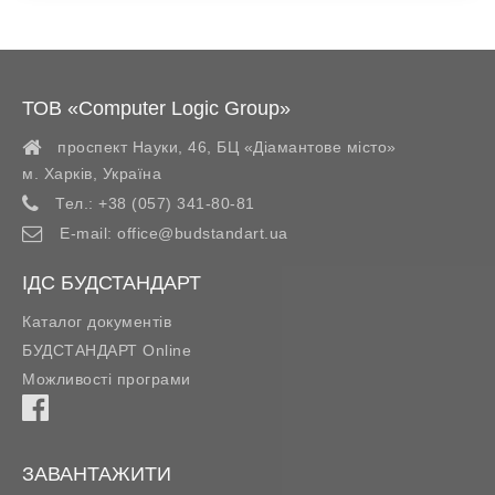
ТОВ «Computer Logic Group»
проспект Науки, 46, БЦ «Діамантове місто»
м. Харків
,
Україна
Тел.:
+38 (057) 341-80-81
E-mail:
office@budstandart.ua
ІДС БУДСТАНДАРТ
Каталог документів
БУДСТАНДАРТ Online
Можливості програми
ЗАВАНТАЖИТИ