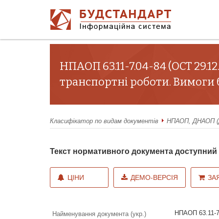
НПАОП 63.11-7.04-84 (ОСТ 29.1
транспортні роботи. Вимоги
Класифікатор по видам документів
НПАОП, ДНАОП (Д
Текст нормативного документа доступни
ЦІНИ
ДЕМО-ВЕРСІЯ
ЗА
НПАОП 63.11-7
Найменування документа (укр.)