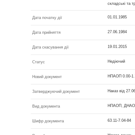
складські та т
01.01.1985
Дата початку дії
27.06.1984
Дата прийняття
19.01.2015
Дата скасування дії
Недіючий
Статус
НПАОП 0.00-1.
Новий документ
Наказ від 27.0
Затверджуючий документ
НПАОП, ДНАОП 
Вид документа
63.11-7.04-84
Шифр документа