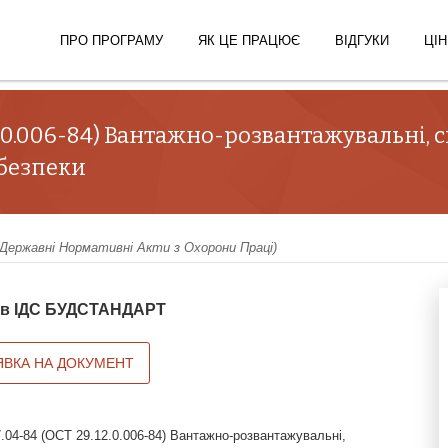
ПРО ПРОГРАМУ
ЯК ЦЕ ПРАЦЮЄ
ВІДГУКИ
ЦІН
2.0.006-84) Вантажно-розвантажувальні, с
 безпеки
ержавні Нормативні Акти з Охорони Праці)
й в ІДС БУДСТАНДАРТ
ЯВКА НА ДОКУМЕНТ
.04-84 (ОСТ 29.12.0.006-84) Вантажно-розвантажувальні,