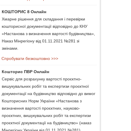
КОШТОРИС 8 Онлайн
Хмарне рішення для складання і перевірки
кошторисної документації відповідно до КНУ
«Настанова з визначення вартості будівництва»,
Наказ Мінрегіону від 01.11.2021 №281 зі
змінами.
Спробувати безкоштовно >>>
Кошторис ПВР Онлайн
Сервіс для розрахунку вартості проєктно-
вишукувальних робіт та експертизи проєктної
документації на будівництво відповідно до вимог
Кошторисних Норм України «Настанова з
визначення вартості проєктних, науково-
проєктних, вишукувальних робіт та експертизи
проєктної документації на будівництво» (наказ
Мінрегіону України від 01.11.2021 №281).