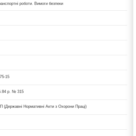
ранспортні роботи. Вимоги безпеки
75-15
6.84 р. № 315
(Державні Нормативні Акти з Охорони Праці)