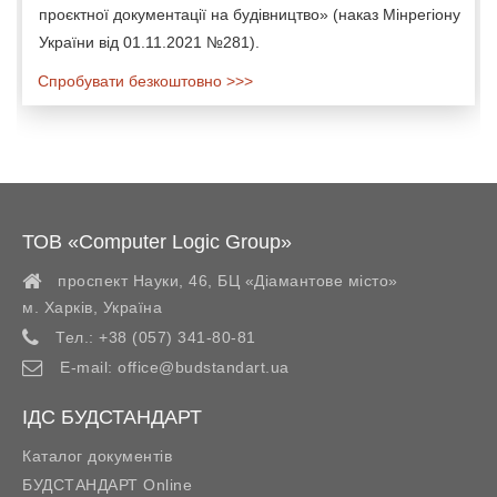
проєктної документації на будівництво» (наказ Мінрегіону
України від 01.11.2021 №281).
Спробувати безкоштовно >>>
ТОВ «Computer Logic Group»
проспект Науки, 46, БЦ «Діамантове місто»
м. Харків
,
Україна
Тел.:
+38 (057) 341-80-81
E-mail:
office@budstandart.ua
ІДС БУДСТАНДАРТ
Каталог документів
БУДСТАНДАРТ Online