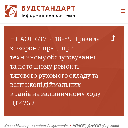
НПАОП 63.21-1.18-89 Правила
з охорони праці при
технічному обслуговуванні
та поточному ремонті
тягового рухомого складу та
вантажопідіймальних
кранів на залізничному ходу
ЦТ 4769
Класифікатор по видам документів
НПАОП, ДНАОП (Державні