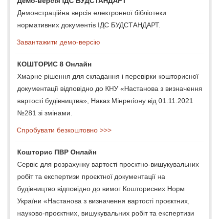
Демо-версія ІДС БУДСТАНДАРТ
Демонстраційна версія електронної бібліотеки
нормативних документів ІДС БУДСТАНДАРТ.
Завантажити демо-версію
КОШТОРИС 8 Онлайн
Хмарне рішення для складання і перевірки кошторисної
документації відповідно до КНУ «Настанова з визначення
вартості будівництва», Наказ Мінрегіону від 01.11.2021
№281 зі змінами.
Спробувати безкоштовно >>>
Кошторис ПВР Онлайн
Сервіс для розрахунку вартості проєктно-вишукувальних
робіт та експертизи проєктної документації на
будівництво відповідно до вимог Кошторисних Норм
України «Настанова з визначення вартості проєктних,
науково-проєктних, вишукувальних робіт та експертизи