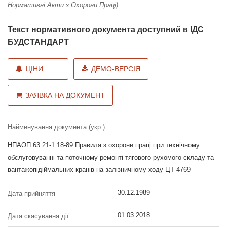
Нормативні Акти з Охорони Праці)
Текст нормативного документа доступний в ІДС
БУДСТАНДАРТ
ЦІНИ
ДЕМО-ВЕРСІЯ
ЗАЯВКА НА ДОКУМЕНТ
Найменування документа (укр.)
НПАОП 63.21-1.18-89 Правила з охорони праці при технічному
обслуговуванні та поточному ремонті тягового рухомого складу та
вантажопідіймальних кранів на залізничному ходу ЦТ 4769
30.12.1989
Дата прийняття
01.03.2018
Дата скасування дії