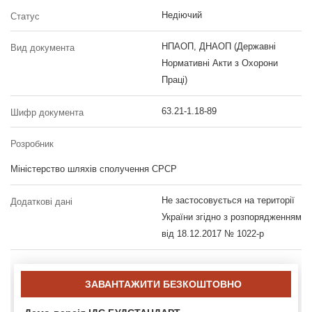
Недіючий
Статус
НПАОП, ДНАОП (Державні
Вид документа
Нормативні Акти з Охорони
Праці)
63.21-1.18-89
Шифр документа
Розробник
Міністерство шляхів сполучення СРСР
Не застосовується на території
Додаткові дані
України згідно з розпорядженням
від 18.12.2017 № 1022-р
ЗАВАНТАЖИТИ БЕЗКОШТОВНО