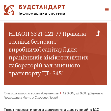
НПАОП 63.21-1.21-77 Правила
техніки безпеки і
виробничої санітарії для
працівників хімікотехнічних
лабораторій залізничного
транспорту ЦТ- 3451
Класифікатор по видам документів
НПАОП, ДНАОП (Державні
Нормативні Акти з Охорони Праці)
Текст нормативного документа доступний в ІДС