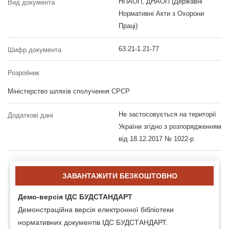
НПАОП, ДНАОП (Державні
Вид документа
Нормативні Акти з Охорони
Праці)
63.21-1.21-77
Шифр документа
Розробник
Міністерство шляхів сполучення СРСР
Не застосовується на території
Додаткові дані
України згідно з розпорядженням
від 18.12.2017 № 1022-р
ЗАВАНТАЖИТИ БЕЗКОШТОВНО
Демо-версія ІДС БУДСТАНДАРТ
Демонстраційна версія електронної бібліотеки
нормативних документів ІДС БУДСТАНДАРТ.