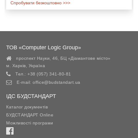
Спробувати безкоштовно >>>
ТОВ «Computer Logic Group»
проспект Науки, 46, БЦ «Діамантове місто»
м. Харків
,
Україна
Тел.:
+38 (057) 341-80-81
E-mail:
office@budstandart.ua
ІДС БУДСТАНДАРТ
Каталог документів
БУДСТАНДАРТ Online
Можливості програми