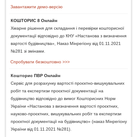
Завантажити демо-версію
КОШТОРИС 8 Онлайн
Хмарне рішення для складання і перевірки кошторисної
документації відповідно до КНУ «Настанова з визначення
вартості будівництва», Наказ Мінрегіону від 01.11.2021
№281 зі змінами.
Спробувати безкоштовно >>>
Кошторис ПВР Онлайн
Сервіс для розрахунку вартості проєктно-вишукувальних
робіт та експертизи проєктної документації на
будівництво відповідно до вимог Кошторисних Норм
України «Настанова з визначення вартості проєктних,
науково-проєктних, вишукувальних робіт та експертизи
проєктної документації на будівництво» (наказ Мінрегіону
України від 01.11.2021 №281).