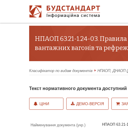
НПАОП 63.21-1.24-03. Правила
вантажних вагонів та рефреж
Класифікатор по видам документів
НПАОП, ДНАОП (Д
Текст нормативного документа доступни
ЦІНИ
ДЕМО-ВЕРСІЯ
ЗА
НПАОП 63.21-1.
Найменування документа (укр.)