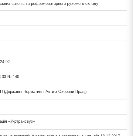
тажних вагонів та рефрежераторного рухомого складу
24-92
8.03 № 140
(Державні Нормативні Акти з Охорони Праці)
ація «Укртрансвуз»