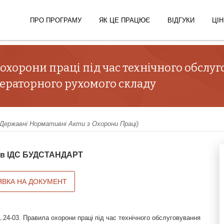
ПРО ПРОГРАМУ
ЯК ЦЕ ПРАЦЮЄ
ВІДГУКИ
ЦІН
 охорони праці під час технічного обслу
ераторного рухомого складу
ержавні Нормативні Акти з Охорони Праці)
й в ІДС БУДСТАНДАРТ
ЯВКА НА ДОКУМЕНТ
24-03. Правила охорони праці під час технічного обслуговування