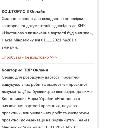
КОШТОРИС 8 Онлайн
Хмарне рішення для складання і перевірки
кошторисної документації відповідно до КНУ
«Настанова з визначення вартості будівництва»,
Наказ Мінрегіону від 01.11.2021 №281 зі
змінами.
Спробувати безкоштовно >>>
Кошторис ПВР Онлайн
Сервіс для розрахунку вартості проєктно-
вишукувальних робіт та експертизи проєктної
документації на будівництво відповідно до вимог
Кошторисних Норм України «Настанова з
визначення вартості проєктних, науково-
проєктних, вишукувальних робіт та експертизи
проєктної документації на будівництво» (наказ
Мінрегіону України від 01.11.2021 №281).