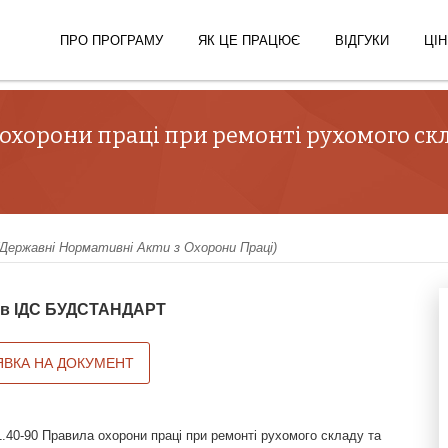
ПРО ПРОГРАМУ
ЯК ЦЕ ПРАЦЮЄ
ВІДГУКИ
ЦІН
 охорони праці при ремонті рухомого ск
ержавні Нормативні Акти з Охорони Праці)
й в ІДС БУДСТАНДАРТ
ЯВКА НА ДОКУМЕНТ
.40-90 Правила охорони праці при ремонті рухомого складу та