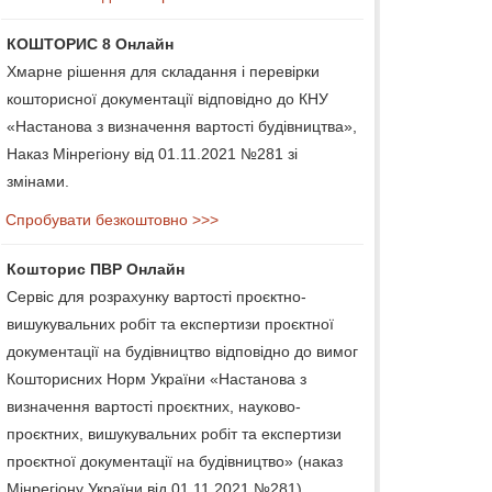
КОШТОРИС 8 Онлайн
Хмарне рішення для складання і перевірки
кошторисної документації відповідно до КНУ
«Настанова з визначення вартості будівництва»,
Наказ Мінрегіону від 01.11.2021 №281 зі
змінами.
Спробувати безкоштовно >>>
Кошторис ПВР Онлайн
Сервіс для розрахунку вартості проєктно-
вишукувальних робіт та експертизи проєктної
документації на будівництво відповідно до вимог
Кошторисних Норм України «Настанова з
визначення вартості проєктних, науково-
проєктних, вишукувальних робіт та експертизи
проєктної документації на будівництво» (наказ
Мінрегіону України від 01.11.2021 №281).