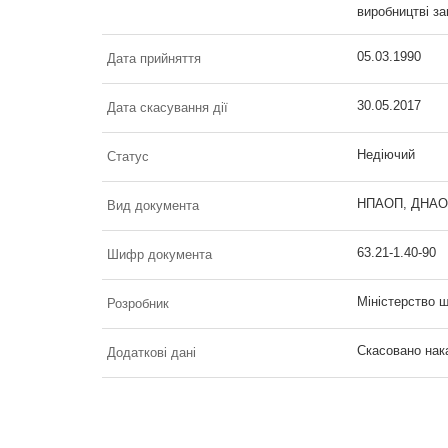
виробництві з
05.03.1990
Дата прийняття
30.05.2017
Дата скасування дії
Недіючий
Статус
НПАОП, ДНАОП 
Вид документа
63.21-1.40-90
Шифр документа
Міністерство 
Розробник
Скасовано нак
Додаткові дані