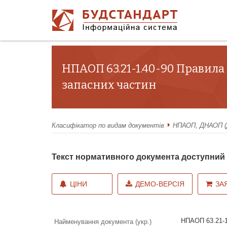
НПАОП 63.21-1.40-90 Правила
запасних частин
Класифікатор по видам документів
НПАОП, ДНАОП (Д
Текст нормативного документа доступни
ЦІНИ
ДЕМО-ВЕРСІЯ
ЗА
НПАОП 63.21-1
Найменування документа (укр.)