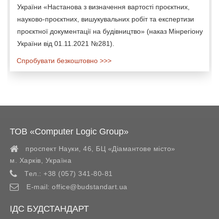
України «Настанова з визначення вартості проєктних,
науково-проєктних, вишукувальних робіт та експертизи
проєктної документації на будівництво» (наказ Мінрегіону
України від 01.11.2021 №281).
Спробувати безкоштовно >>>
ТОВ «Computer Logic Group»
проспект Науки, 46, БЦ «Діамантове місто»
м. Харків
,
Україна
Тел.:
+38 (057) 341-80-81
E-mail:
office@budstandart.ua
ІДС БУДСТАНДАРТ