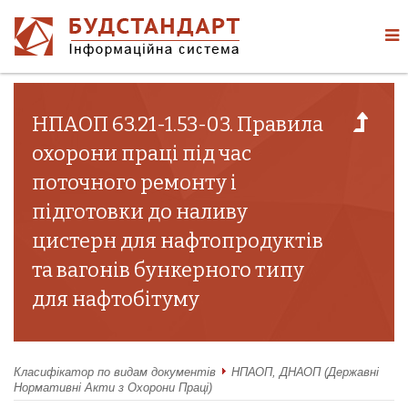
НПАОП 63.21-1.53-03. Правила
охорони праці під час
поточного ремонту і
підготовки до наливу
цистерн для нафтопродуктів
та вагонів бункерного типу
для нафтобітуму
Класифікатор по видам документів
НПАОП, ДНАОП (Державні
Нормативні Акти з Охорони Праці)