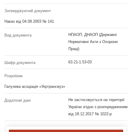
Затверджуючий документ
Наказ від 04.08.2003 № 141
НПАОП, ДНАОП (Державні
Вид документа
Нормативні Акти з Охорони
Праці)
63.21-1.53-03
Шифр документа
Розробник
Галузева асоціація «Укртрансвуз»
Не застосовується на території
Додаткові дані
України згідно з розпорядженням
від 18.12.2017 № 1022-р