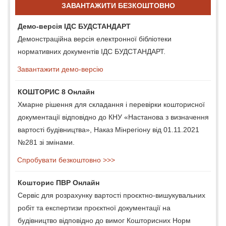
ЗАВАНТАЖИТИ БЕЗКОШТОВНО
Демо-версія ІДС БУДСТАНДАРТ
Демонстраційна версія електронної бібліотеки
нормативних документів ІДС БУДСТАНДАРТ.
Завантажити демо-версію
КОШТОРИС 8 Онлайн
Хмарне рішення для складання і перевірки кошторисної
документації відповідно до КНУ «Настанова з визначення
вартості будівництва», Наказ Мінрегіону від 01.11.2021
№281 зі змінами.
Спробувати безкоштовно >>>
Кошторис ПВР Онлайн
Сервіс для розрахунку вартості проєктно-вишукувальних
робіт та експертизи проєктної документації на
будівництво відповідно до вимог Кошторисних Норм