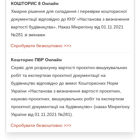
КОШТОРИС 8 Онлайн
Хмарне рішення для складання і перевірки кошторисної
документації відповідно до КНУ «Настанова з визначення
вартості будівництва», Наказ Мінрегіону від 01.11.2021
№281 зі змінами.
Спробувати безкоштовно >>>
Кошторис ПВР Онлайн
Сервіс для розрахунку вартості проєктно-вишукувальних
робіт та експертизи проєктної документації на
будівництво відповідно до вимог Кошторисних Норм
України «Настанова з визначення вартості проєктних,
науково-проєктних, вишукувальних робіт та експертизи
проєктної документації на будівництво» (наказ Мінрегіону
України від 01.11.2021 №281).
Спробувати безкоштовно >>>