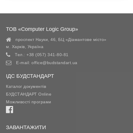
ТОВ «Computer Logic Group»
проспект Науки, 46, БЦ «Діамантове місто»
м. Харків
,
Україна
Тел.:
+38 (057) 341-80-81
E-mail:
office@budstandart.ua
ІДС БУДСТАНДАРТ
Каталог документів
БУДСТАНДАРТ Online
Можливості програми
ЗАВАНТАЖИТИ