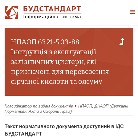
НПАОП 63.21-5.03-88
Інструкція з експлуатації
залізничних цистерн, які
призначені для перевезення
сірчаної кислоти та олсуму
Класифікатор по видам документів
НПАОП, ДНАОП (Державні
Нормативні Акти з Охорони Праці)
Текст нормативного документа доступний в ІДС
БУДСТАНДАРТ