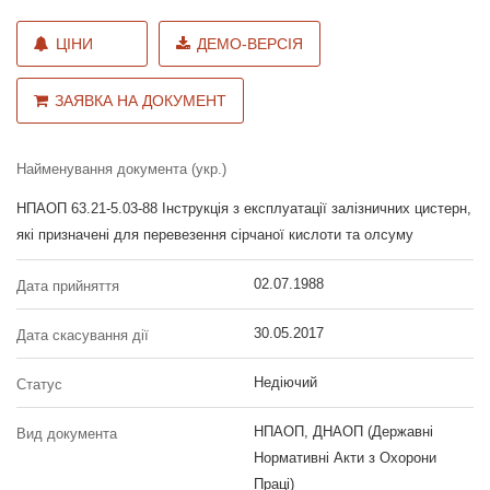
ЦІНИ
ДЕМО-ВЕРСІЯ
ЗАЯВКА НА ДОКУМЕНТ
Найменування документа (укр.)
НПАОП 63.21-5.03-88 Інструкція з експлуатації залізничних цистерн,
які призначені для перевезення сірчаної кислоти та олсуму
02.07.1988
Дата прийняття
30.05.2017
Дата скасування дії
Недіючий
Статус
НПАОП, ДНАОП (Державні
Вид документа
Нормативні Акти з Охорони
Праці)